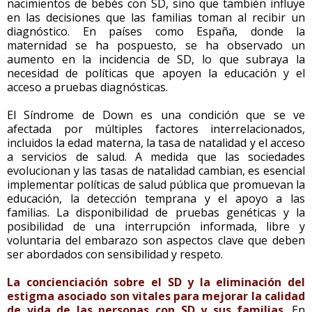
nacimientos de bebés con SD, sino que también influye
en las decisiones que las familias toman al recibir un
diagnóstico. En países como España, donde la
maternidad se ha pospuesto, se ha observado un
aumento en la incidencia de SD, lo que subraya la
necesidad de políticas que apoyen la educación y el
acceso a pruebas diagnósticas.
El Síndrome de Down es una condición que se ve
afectada por múltiples factores interrelacionados,
incluidos la edad materna, la tasa de natalidad y el acceso
a servicios de salud. A medida que las sociedades
evolucionan y las tasas de natalidad cambian, es esencial
implementar políticas de salud pública que promuevan la
educación, la detección temprana y el apoyo a las
familias. La disponibilidad de pruebas genéticas y la
posibilidad de una interrupción informada, libre y
voluntaria del embarazo son aspectos clave que deben
ser abordados con sensibilidad y respeto.
La concienciación sobre el SD y la eliminación del
estigma asociado son vitales para mejorar la calidad
de vida de las personas con SD y sus familias
. En