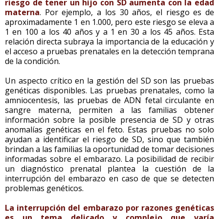
riesgo de tener un hijo con SD aumenta con la edad
materna
. Por ejemplo, a los 30 años, el riesgo es de
aproximadamente 1 en 1.000, pero este riesgo se eleva a
1 en 100 a los 40 años y a 1 en 30 a los 45 años. Esta
relación directa subraya la importancia de la educación y
el acceso a pruebas prenatales en la detección temprana
de la condición.
Un aspecto crítico en la gestión del SD son las pruebas
genéticas disponibles. Las pruebas prenatales, como la
amniocentesis, las pruebas de ADN fetal circulante en
sangre materna, permiten a las familias obtener
información sobre la posible presencia de SD y otras
anomalías genéticas en el feto. Estas pruebas no solo
ayudan a identificar el riesgo de SD, sino que también
brindan a las familias la oportunidad de tomar decisiones
informadas sobre el embarazo. La posibilidad de recibir
un diagnóstico prenatal plantea la cuestión de la
interrupción del embarazo en caso de que se detecten
problemas genéticos.
La interrupción del embarazo por razones genéticas
es un tema delicado y complejo que varía