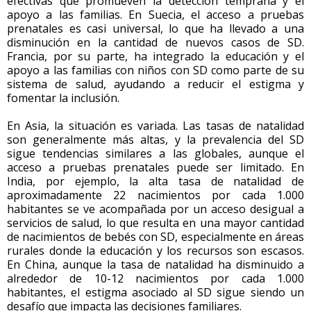
efectivas que promueven la detección temprana y el
apoyo a las familias. En Suecia, el acceso a pruebas
prenatales es casi universal, lo que ha llevado a una
disminución en la cantidad de nuevos casos de SD.
Francia, por su parte, ha integrado la educación y el
apoyo a las familias con niños con SD como parte de su
sistema de salud, ayudando a reducir el estigma y
fomentar la inclusión.
En Asia, la situación es variada. Las tasas de natalidad
son generalmente más altas, y la prevalencia del SD
sigue tendencias similares a las globales, aunque el
acceso a pruebas prenatales puede ser limitado. En
India, por ejemplo, la alta tasa de natalidad de
aproximadamente 22 nacimientos por cada 1.000
habitantes se ve acompañada por un acceso desigual a
servicios de salud, lo que resulta en una mayor cantidad
de nacimientos de bebés con SD, especialmente en áreas
rurales donde la educación y los recursos son escasos.
En China, aunque la tasa de natalidad ha disminuido a
alrededor de 10-12 nacimientos por cada 1.000
habitantes, el estigma asociado al SD sigue siendo un
desafío que impacta las decisiones familiares.