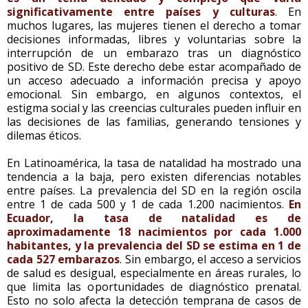
significativamente entre países y culturas
. En
muchos lugares, las mujeres tienen el derecho a tomar
decisiones informadas, libres y voluntarias sobre la
interrupción de un embarazo tras un diagnóstico
positivo de SD. Este derecho debe estar acompañado de
un acceso adecuado a información precisa y apoyo
emocional. Sin embargo, en algunos contextos, el
estigma social y las creencias culturales pueden influir en
las decisiones de las familias, generando tensiones y
dilemas éticos.
En Latinoamérica, la tasa de natalidad ha mostrado una
tendencia a la baja, pero existen diferencias notables
entre países. La prevalencia del SD en la región oscila
entre 1 de cada 500 y 1 de cada 1.200 nacimientos.
En
Ecuador, la tasa de natalidad es de
aproximadamente 18 nacimientos por cada 1.000
habitantes, y la prevalencia del SD se estima en 1 de
cada 527 embarazos
. Sin embargo, el acceso a servicios
de salud es desigual, especialmente en áreas rurales, lo
que limita las oportunidades de diagnóstico prenatal.
Esto no solo afecta la detección temprana de casos de