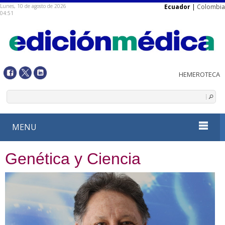
Lunes, 10 de agosto de 2026
Ecuador
|
Colombia
04:51
MENU
Genética y Ciencia