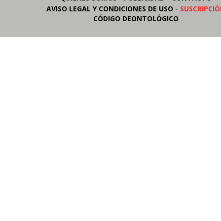
-
AVISO LEGAL Y CONDICIONES DE USO
SUSCRIPCI
CÓDIGO DEONTOLÓGICO