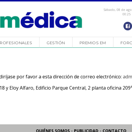
Sábado, 08 de ago
00:25
ROFESIONALES
GESTIÓN
PREMIOS EM
FOR
diríjase por favor a esta dirección de correo electrónico:
adm
 y Eloy Alfaro, Edificio Parque Central, 2 planta oficina 209
-
-
QUIÉNES SOMOS
PUBLICIDAD
CONTACTO