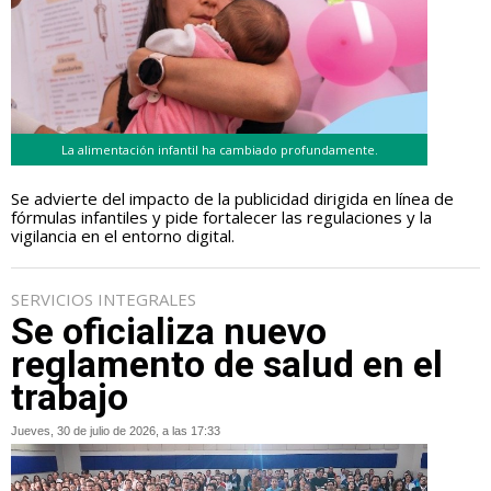
La alimentación infantil ha cambiado profundamente.
Se advierte del impacto de la publicidad dirigida en línea de
fórmulas infantiles y pide fortalecer las regulaciones y la
vigilancia en el entorno digital.
SERVICIOS INTEGRALES
Se oficializa nuevo
reglamento de salud en el
trabajo
Jueves, 30 de julio de 2026, a las 17:33