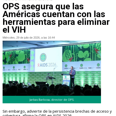
OPS asegura que las
Américas cuentan con las
herramientas para eliminar
el VIH
Miércoles, 29 de julio de 2026, a las 16:44
Jarbas Barbosa, director de OPS.
Sin embargo, advierte de la persistencia brechas de acceso y
cobertura, afirma la OPS en AIDS 2026