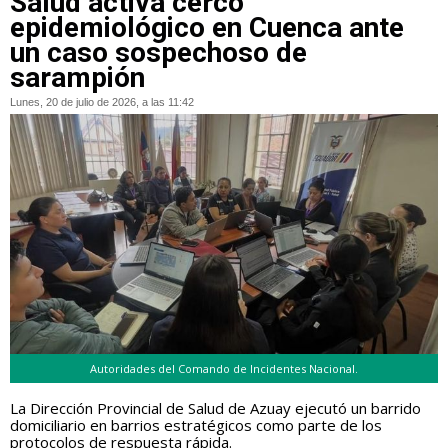
Salud activa cerco
epidemiológico en Cuenca ante
un caso sospechoso de
sarampión
Lunes, 20 de julio de 2026, a las 11:42
Autoridades del Comando de Incidentes Nacional.
La Dirección Provincial de Salud de Azuay ejecutó un barrido
domiciliario en barrios estratégicos como parte de los
protocolos de respuesta rápida.