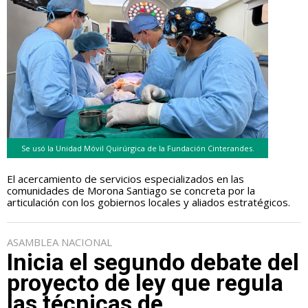
Se usó la Unidad Móvil Quirúrgica de la Fundación Cinterandes.
El acercamiento de servicios especializados en las
comunidades de Morona Santiago se concreta por la
articulación con los gobiernos locales y aliados estratégicos.
ASAMBLEA NACIONAL
Inicia el segundo debate del
proyecto de ley que regula
las técnicas de