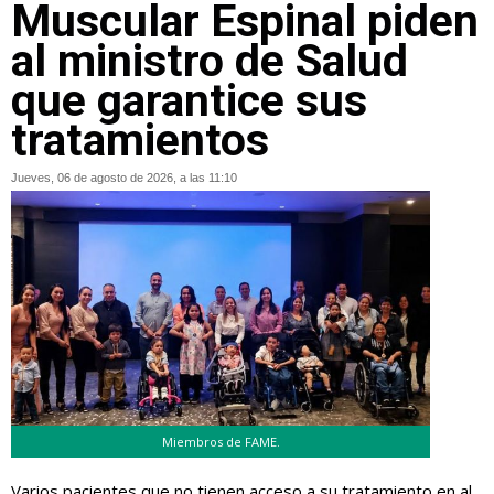
Muscular Espinal piden
al ministro de Salud
que garantice sus
tratamientos
Jueves, 06 de agosto de 2026, a las 11:10
Miembros de FAME.
Varios pacientes que no tienen acceso a su tratamiento en al