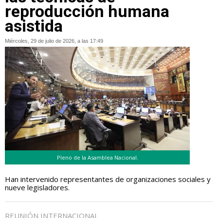
reproducción humana
asistida
Miércoles, 29 de julio de 2026, a las 17:49
Pleno de la Asamblea Nacional.
Han intervenido representantes de organizaciones sociales y
nueve legisladores.
REUNIÓN INTERNACIONAL