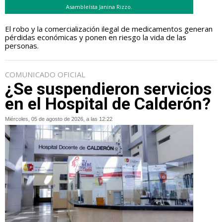
Asambleísta Janina Rizzo.
El robo y la comercialización ilegal de medicamentos generan
pérdidas económicas y ponen en riesgo la vida de las
personas.
COMUNICADO OFICIAL
¿Se suspendieron servicios
en el Hospital de Calderón?
Miércoles, 05 de agosto de 2026, a las 12:22