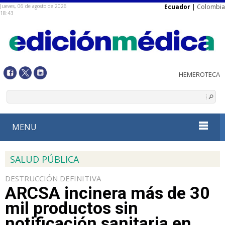
Jueves, 06 de agosto de 2026
Ecuador
|
Colombia
18:43
MENU
SALUD PÚBLICA
DESTRUCCIÓN DEFINITIVA
ARCSA incinera más de 30
mil productos sin
notificación sanitaria en