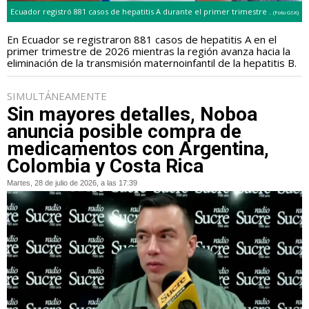
Ecuador registró 881 casos de hepatitis A durante el primer trimestre .
(Foto GSK)
En Ecuador se registraron 881 casos de hepatitis A en el
primer trimestre de 2026 mientras la región avanza hacia la
eliminación de la transmisión maternoinfantil de la hepatitis B.
SIMULTÁNEAMENTE
Sin mayores detalles, Noboa
anuncia posible compra de
medicamentos con Argentina,
Colombia y Costa Rica
Martes, 28 de julio de 2026, a las 17:39