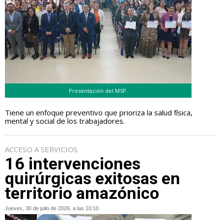
Presentación del MSP.
Tiene un enfoque preventivo que prioriza la salud física,
mental y social de los trabajadores.
ACCESO A SERVICIOS
16 intervenciones
quirúrgicas exitosas en
territorio amazónico
Jueves, 30 de julio de 2026, a las 10:10