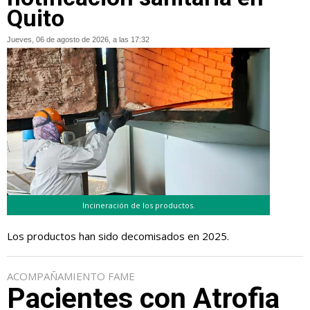
Quito
Jueves, 06 de agosto de 2026, a las 17:32
Incineración de los productos.
Los productos han sido decomisados en 2025.
ACOMPAÑAMIENTO FAME
Pacientes con Atrofia