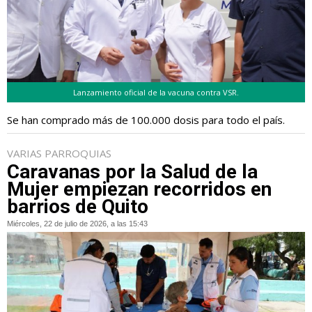
Lanzamiento oficial de la vacuna contra VSR.
Se han comprado más de 100.000 dosis para todo el país.
VARIAS PARROQUIAS
Caravanas por la Salud de la
Mujer empiezan recorridos en
barrios de Quito
Miércoles, 22 de julio de 2026, a las 15:43