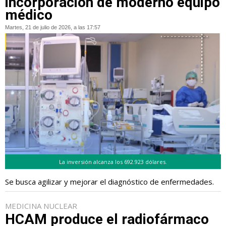
incorporación de moderno equipo
médico
Martes, 21 de julio de 2026, a las 17:57
La inversión alcanza los 692.923 dólares.
Se busca agilizar y mejorar el diagnóstico de enfermedades.
MEDICINA NUCLEAR
HCAM produce el radiofármaco