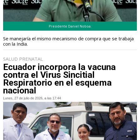
Presidente Daniel Noboa.
Se manejaría el mismo mecanismo de compra que se trabaja
con la India.
SALUD PRENATAL
Ecuador incorpora la vacuna
contra el Virus Sincitial
Respiratorio en el esquema
nacional
Lunes, 27 de julio de 2026, a las 17:44