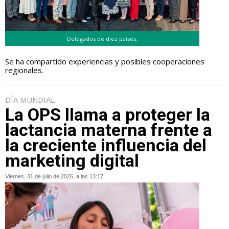
Delegados de diez países.
Se ha compartido experiencias y posibles cooperaciones
regionales.
DÍA MUNDIAL
La OPS llama a proteger la
lactancia materna frente a
la creciente influencia del
marketing digital
Viernes, 31 de julio de 2026, a las 13:17