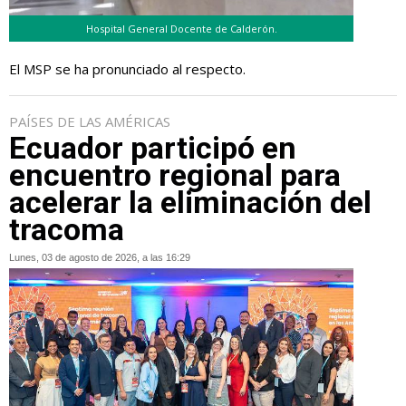
Hospital General Docente de Calderón.
El MSP se ha pronunciado al respecto.
PAÍSES DE LAS AMÉRICAS
Ecuador participó en
encuentro regional para
acelerar la eliminación del
tracoma
Lunes, 03 de agosto de 2026, a las 16:29