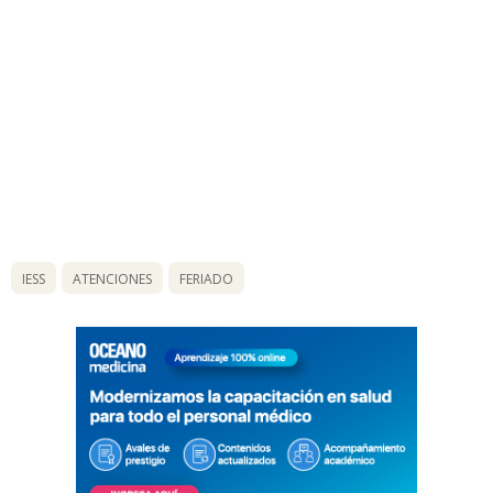
IESS
ATENCIONES
FERIADO