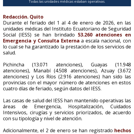
Todas las unidades médicas estaban operativas.
Redacción. Quito
Durante el feriado del 1 al 4 de enero de 2026, en las
unidades médicas del Instituto Ecuatoriano de Seguridad
Social (IESS) se han brindado
53.260 atenciones en
Emergencia y Consulta Externa
a escala nacional, con
lo cual se ha garantizado la prestación de los servicios de
salud.
Pichincha (13.071 atenciones), Guayas (11.948
atenciones), Manabí (4.508 atenciones), Azuay (3.672
atenciones) y Los Ríos (2.916 atenciones) han sido las
provincias con el mayor número de atenciones en estos
cuatro días de feriado, según datos del IESS.
Las casas de salud del IESS han mantenido operativas las
áreas de Emergencia, Hospitalización, Cuidados
Intensivos, cirugías y servicios priorizados, de acuerdo
con su tipología y nivel de atención.
Adicionalmente, el 2 de enero se han registrado
hechos