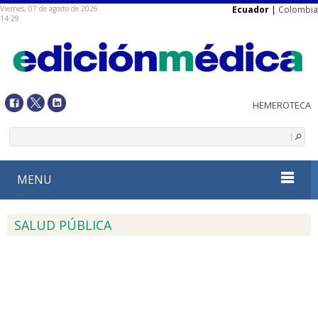
Viernes, 07 de agosto de 2026
Ecuador
|
Colombia
14:29
MENU
SALUD PÚBLICA