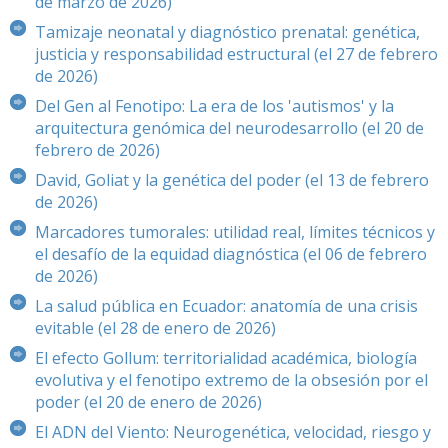
de marzo de 2026)
Tamizaje neonatal y diagnóstico prenatal: genética,
justicia y responsabilidad estructural (el 27 de febrero
de 2026)
Del Gen al Fenotipo: La era de los 'autismos' y la
arquitectura genómica del neurodesarrollo (el 20 de
febrero de 2026)
David, Goliat y la genética del poder (el 13 de febrero
de 2026)
Marcadores tumorales: utilidad real, límites técnicos y
el desafío de la equidad diagnóstica (el 06 de febrero
de 2026)
La salud pública en Ecuador: anatomía de una crisis
evitable (el 28 de enero de 2026)
El efecto Gollum: territorialidad académica, biología
evolutiva y el fenotipo extremo de la obsesión por el
poder (el 20 de enero de 2026)
El ADN del Viento: Neurogenética, velocidad, riesgo y