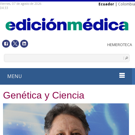
Viernes, 07 de agosto de 2026
Ecuador
|
Colombia
04:33
MENU
Genética y Ciencia