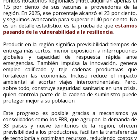
Fondos Rotatorios Regionales (FRR), adquirían apenas el
1,5 por ciento de sus vacunas a proveedores de la
región. En 2025, ese porcentaje alcanzó el 23 por ciento,
y seguimos avanzando para superar el 40 por ciento. No
es un detalle estadístico: es la prueba de que
estamos
pasando de la vulnerabilidad a la resiliencia
.
Producir en la región significa previsibilidad: tiempos de
entrega más cortos, menor exposición a interrupciones
globales y capacidad de respuesta rápida ante
emergencias. También impulsa la innovación, genera
empleo calificado y teje cadenas productivas que
fortalecen las economías. Incluso reduce el impacto
ambiental al acortar viajes intercontinentales. Pero,
sobre todo, construye seguridad sanitaria: en una crisis,
quien controla parte de la cadena de suministro puede
proteger mejor a su población.
Este progreso es posible gracias a mecanismos ya
consolidados como los FRR, que agrupan la demanda de
33 países y nueve territorios de la región, ofrecen
previsibilidad a los productores, facilitan la transferencia
de tecnología y optimizan recursos, reduciendo costos y