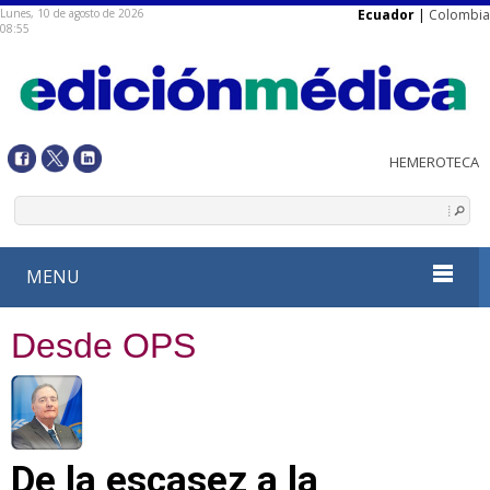
Lunes, 10 de agosto de 2026
Ecuador
|
Colombia
08:55
MENU
Desde OPS
De la escasez a la