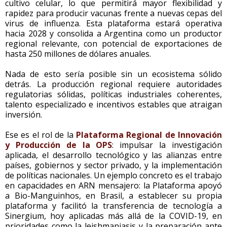
cultivo celular, lo que permitirá mayor flexibilidad y
rapidez para producir vacunas frente a nuevas cepas del
virus de influenza. Esta plataforma estará operativa
hacia 2028 y consolida a Argentina como un productor
regional relevante, con potencial de exportaciones de
hasta 250 millones de dólares anuales.
Nada de esto sería posible sin un ecosistema sólido
detrás. La producción regional requiere autoridades
regulatorias sólidas, políticas industriales coherentes,
talento especializado e incentivos estables que atraigan
inversión.
Ese es el rol de la
Plataforma Regional de Innovación
y Producción de la OPS
: impulsar la investigación
aplicada, el desarrollo tecnológico y las alianzas entre
países, gobiernos y sector privado, y la implementación
de políticas nacionales. Un ejemplo concreto es el trabajo
en capacidades en ARN mensajero: la Plataforma apoyó
a Bio-Manguinhos, en Brasil, a establecer su propia
plataforma y facilitó la transferencia de tecnología a
Sinergium, hoy aplicadas más allá de la COVID-19, en
prioridades como la leishmaniasis y la preparación ante