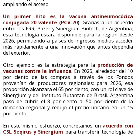
ampliando el acceso.
Un primer hito es la vacuna antineumocócica
conjugada 20-valente (PCV-20
). Gracias a un acuerdo
entre los FRR, Pfizer y Sinergium Biotech, de Argentina,
esta tecnología estará disponible para la región desde
2026, permitiendo a países de ingresos medios acceder
más rápidamente a una innovación que antes dependía
del exterior.
Otro ejemplo es la estrategia para la
producción de
vacunas contra la influenza
. En 2025, alrededor del 10
por ciento de las compras a través de los Fondos
provenían de productores regionales; para 2026, esa
proporción alcanzará el 65 por ciento, con un rol clave de
Sinergium y del Instituto Butantan de Brasil. Argentina
pasó de cubrir el 8 por ciento al 50 por ciento de la
demanda regional y redujo el precio unitario en un 15
por ciento.
En este mismo esfuerzo, concretamos un
acuerdo con
CSL Seqirus y Sinergium
para transferir tecnología de