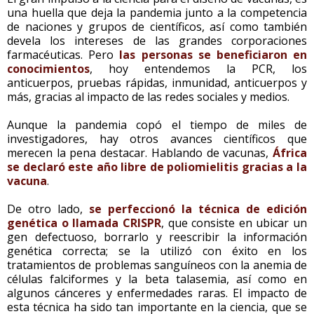
una huella que deja la pandemia junto a la competencia
de naciones y grupos de científicos, así como también
devela los intereses de las grandes corporaciones
farmacéuticas. Pero
las personas se beneficiaron en
conocimientos
, hoy entendemos la PCR, los
anticuerpos, pruebas rápidas, inmunidad, anticuerpos y
más, gracias al impacto de las redes sociales y medios.
Aunque la pandemia copó el tiempo de miles de
investigadores, hay otros avances científicos que
merecen la pena destacar. Hablando de vacunas,
África
se declaró este año libre de poliomielitis gracias a la
vacuna
.
De otro lado,
se perfeccionó la técnica de edición
genética o llamada CRISPR
, que consiste en ubicar un
gen defectuoso, borrarlo y reescribir la información
genética correcta; se la utilizó con éxito en los
tratamientos de problemas sanguíneos con la anemia de
células falciformes y la beta talasemia, así como en
algunos cánceres y enfermedades raras. El impacto de
esta técnica ha sido tan importante en la ciencia, que se