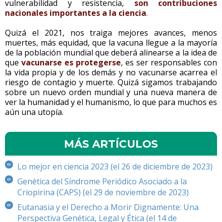
vulnerabilidad y resistencia,
son contribuciones
nacionales importantes a la ciencia
.
Quizá el 2021, nos traiga mejores avances, menos
muertes, más equidad, que la vacuna llegue a la mayoría
de la población mundial que deberá alinearse a la idea de
que
vacunarse es protegerse
, es ser responsables con
la vida propia y de los demás y no vacunarse acarrea el
riesgo de contagio y muerte. Quizá sigamos trabajando
sobre un nuevo orden mundial y una nueva manera de
ver la humanidad y el humanismo, lo que para muchos es
aún una utopía.
MÁS ARTÍCULOS
Lo mejor en ciencia 2023 (el 26 de diciembre de 2023)
Genética del Síndrome Periódico Asociado a la
Criopirina (CAPS) (el 29 de noviembre de 2023)
Eutanasia y el Derecho a Morir Dignamente: Una
Perspectiva Genética, Legal y Ética (el 14 de