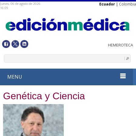
Jueves, 06 de agosto de 2026
Ecuador
|
Colombia
16:09
MENU
Genética y Ciencia