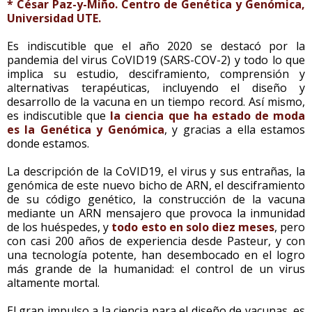
* César Paz-y-Miño. Centro de Genética y Genómica,
Universidad UTE.
Es indiscutible que el año 2020 se destacó por la
pandemia del virus CoVID19 (SARS-COV-2) y todo lo que
implica su estudio, desciframiento, comprensión y
alternativas terapéuticas, incluyendo el diseño y
desarrollo de la vacuna en un tiempo record. Así mismo,
es indiscutible que
la ciencia que ha estado de moda
es la Genética y Genómica
, y gracias a ella estamos
donde estamos.
La descripción de la CoVID19, el virus y sus entrañas, la
genómica de este nuevo bicho de ARN, el desciframiento
de su código genético, la construcción de la vacuna
mediante un ARN mensajero que provoca la inmunidad
de los huéspedes, y
todo esto en solo diez meses
, pero
con casi 200 años de experiencia desde Pasteur, y con
una tecnología potente, han desembocado en el logro
más grande de la humanidad: el control de un virus
altamente mortal.
El gran impulso a la ciencia para el diseño de vacunas, es