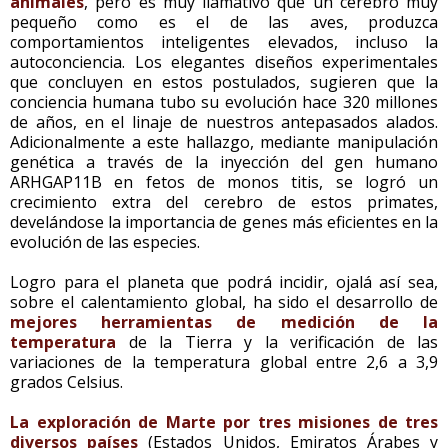
animales
, pero es muy llamativo que un cerebro muy
pequeño como es el de las aves, produzca
comportamientos inteligentes elevados, incluso la
autoconciencia. Los elegantes diseños experimentales
que concluyen en estos postulados, sugieren que la
conciencia humana tubo su evolución hace 320 millones
de años, en el linaje de nuestros antepasados alados.
Adicionalmente a este hallazgo, mediante manipulación
genética a través de la inyección del gen humano
ARHGAP11B en fetos de monos titis, se logró un
crecimiento extra del cerebro de estos primates,
develándose la importancia de genes más eficientes en la
evolución de las especies.
Logro para el planeta que podrá incidir, ojalá así sea,
sobre el calentamiento global, ha sido el desarrollo de
mejores herramientas de medición de la
temperatura
de la Tierra y la verificación de las
variaciones de la temperatura global entre 2,6 a 3,9
grados Celsius.
La exploración de Marte por tres misiones de tres
diversos países
(Estados Unidos, Emiratos Árabes y