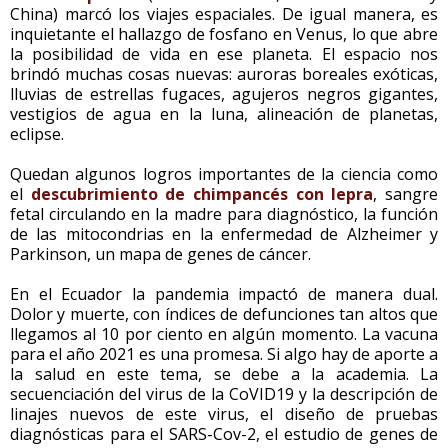
China) marcó los viajes espaciales. De igual manera, es
inquietante el hallazgo de fosfano en Venus, lo que abre
la posibilidad de vida en ese planeta. El espacio nos
brindó muchas cosas nuevas: auroras boreales exóticas,
lluvias de estrellas fugaces, agujeros negros gigantes,
vestigios de agua en la luna, alineación de planetas,
eclipse.
Quedan algunos logros importantes de la ciencia como
el
descubrimiento de chimpancés con lepra
, sangre
fetal circulando en la madre para diagnóstico, la función
de las mitocondrias en la enfermedad de Alzheimer y
Parkinson, un mapa de genes de cáncer.
En el Ecuador la pandemia impactó de manera dual.
Dolor y muerte, con índices de defunciones tan altos que
llegamos al 10 por ciento en algún momento. La vacuna
para el año 2021 es una promesa. Si algo hay de aporte a
la salud en este tema, se debe a la academia. La
secuenciación del virus de la CoVID19 y la descripción de
linajes nuevos de este virus, el diseño de pruebas
diagnósticas para el SARS-Cov-2, el estudio de genes de