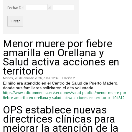
Fecha: Del
al
Menor muere por fiebre
amarilla en Orellana y
Salud activa acciones en
territorio
Martes, 28 de abril de 2026, a las 12:46 . Edición 2
El niño era atendido en el Centro de Salud de Puerto Madero,
donde sus familiares solicitaron el alta voluntaria
https://www.edicionmedica.ec/secciones/salud-publica/menor-muere-por-
fiebre-amarilla-en-orellana-y-salud-activa-acciones-en-territorio--104812
OPS establece nuevas
directrices clínicas para
mejorar la atención de la