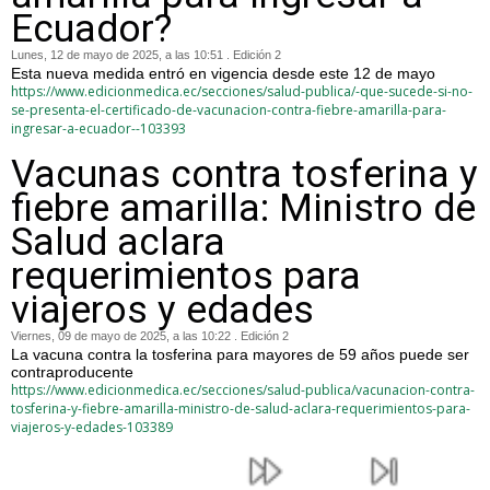
Ecuador?
Lunes, 12 de mayo de 2025, a las 10:51 . Edición 2
Esta nueva medida entró en vigencia desde este 12 de mayo
https://www.edicionmedica.ec/secciones/salud-publica/-que-sucede-si-no-
se-presenta-el-certificado-de-vacunacion-contra-fiebre-amarilla-para-
ingresar-a-ecuador--103393
Vacunas contra tosferina y
fiebre amarilla: Ministro de
Salud aclara
requerimientos para
viajeros y edades
Viernes, 09 de mayo de 2025, a las 10:22 . Edición 2
La vacuna contra la tosferina para mayores de 59 años puede ser
contraproducente
https://www.edicionmedica.ec/secciones/salud-publica/vacunacion-contra-
tosferina-y-fiebre-amarilla-ministro-de-salud-aclara-requerimientos-para-
viajeros-y-edades-103389