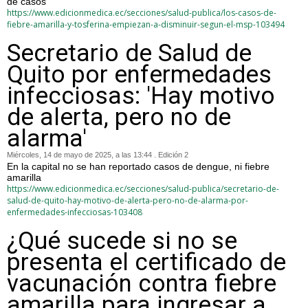
de casos
https://www.edicionmedica.ec/secciones/salud-publica/los-casos-de-
fiebre-amarilla-y-tosferina-empiezan-a-disminuir-segun-el-msp-103494
Secretario de Salud de
Quito por enfermedades
infecciosas: 'Hay motivo
de alerta, pero no de
alarma'
Miércoles, 14 de mayo de 2025, a las 13:44 . Edición 2
En la capital no se han reportado casos de dengue, ni fiebre
amarilla
https://www.edicionmedica.ec/secciones/salud-publica/secretario-de-
salud-de-quito-hay-motivo-de-alerta-pero-no-de-alarma-por-
enfermedades-infecciosas-103408
¿Qué sucede si no se
presenta el certificado de
vacunación contra fiebre
amarilla para ingresar a