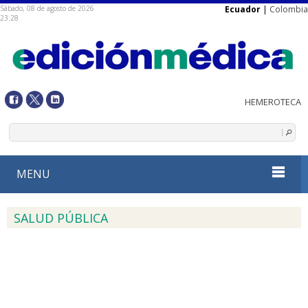
Sábado, 08 de agosto de 2026
Ecuador
|
Colombia
23:28
MENU
SALUD PÚBLICA