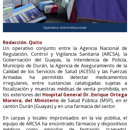
Operativo interinstitucional.
Redacción. Quito
Un operativo conjunto entre la Agencia Nacional de
Regulación, Control y Vigilancia Sanitaria (ARCSA), la
Gobernación del Guayas, la Intendencia de Policía,
Municipio de Durán, la Agencia de Aseguramiento de la
Calidad de los Servicios de Salud (ACESS) y las Fuerzas
Armadas ha permitido detectar medicamentos
irregulares, entre sustancias catalogadas sujetas a
fiscalización y muestras médicas de venta prohibida, en
los exteriores del
Hospital General Dr. Enrique Ortega
Moreira, del Ministerio
de Salud Pública (MSP), en el
cantón Durán (Guayas) y en una farmacia del sector.
En carpas y locales improvisados en la vía pública, el
equipo de ARCSA ha encontrado fármacos y dispositivos
médicos como ampollas de fentanilo, tramadol,