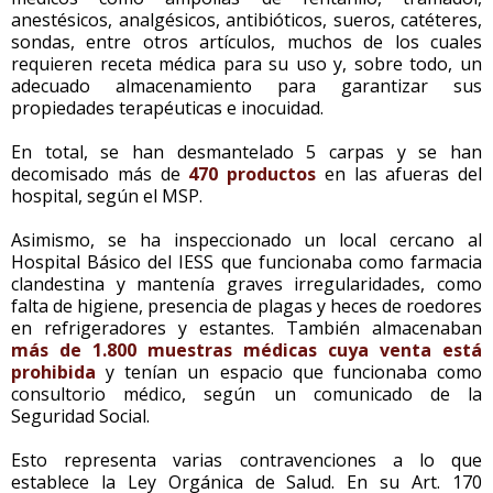
anestésicos, analgésicos, antibióticos, sueros, catéteres,
sondas, entre otros artículos, muchos de los cuales
requieren receta médica para su uso y, sobre todo, un
adecuado almacenamiento para garantizar sus
propiedades terapéuticas e inocuidad.
En total, se han desmantelado 5 carpas y se han
decomisado más de
470 productos
en las afueras del
hospital, según el MSP.
Asimismo, se ha inspeccionado un local cercano al
Hospital Básico del IESS que funcionaba como farmacia
clandestina y mantenía graves irregularidades, como
falta de higiene, presencia de plagas y heces de roedores
en refrigeradores y estantes. También almacenaban
más de 1.800 muestras médicas cuya venta está
prohibida
y tenían un espacio que funcionaba como
consultorio médico, según un comunicado de la
Seguridad Social.
Esto representa varias contravenciones a lo que
establece la Ley Orgánica de Salud. En su Art. 170