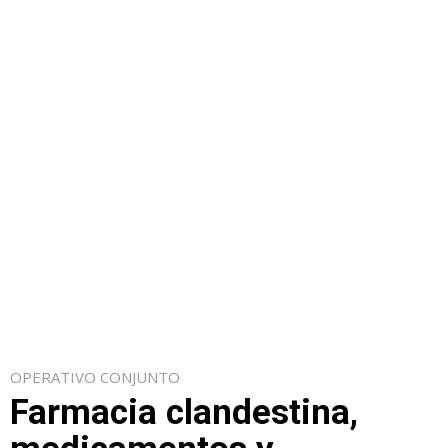
OPERATIVO CONJUNTO
Farmacia clandestina,