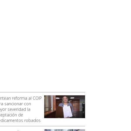
antean reforma al COIP
ra sancionar con
yor severidad la
ceptación de
dicamentos robados