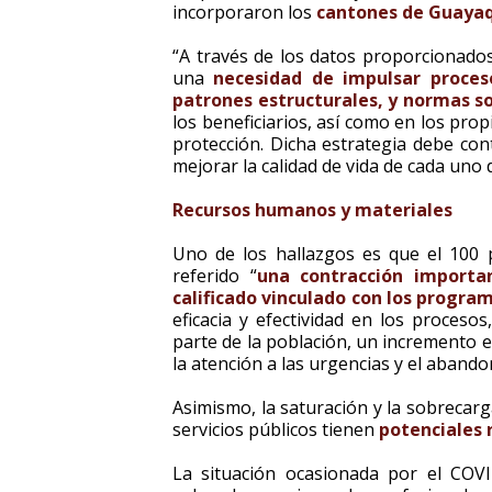
incorporaron los
cantones de Guayaq
“A través de los datos proporcionados
una
necesidad de impulsar proces
patrones estructurales, y normas so
los beneficiarios, así como en los prop
protección. Dicha estrategia debe con
mejorar la calidad de vida de cada uno 
Recursos humanos y materiales
Uno de los hallazgos es que el 100 p
referido “
una contracción importa
calificado vinculado con los progra
eficacia y efectividad en los proceso
parte de la población, un incremento en l
la atención a las urgencias y el abando
Asimismo, la saturación y la sobrecarg
servicios públicos tienen
potenciales 
La situación ocasionada por el COV