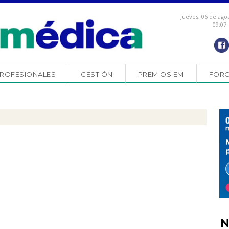
Jueves, 06 de ago
09:07
ROFESIONALES
GESTIÓN
PREMIOS EM
FOR
N