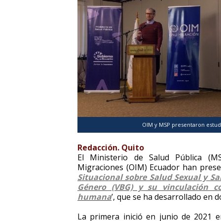
OIM y MSP presentaron estudi
Redacción. Quito
El Ministerio de Salud Pública (M
Migraciones (OIM) Ecuador han presen
Situacional sobre Salud Sexual y Sa
Género (VBG) y su vinculación c
humana
’, que se ha desarrollado en d
La primera inició en junio de 2021 