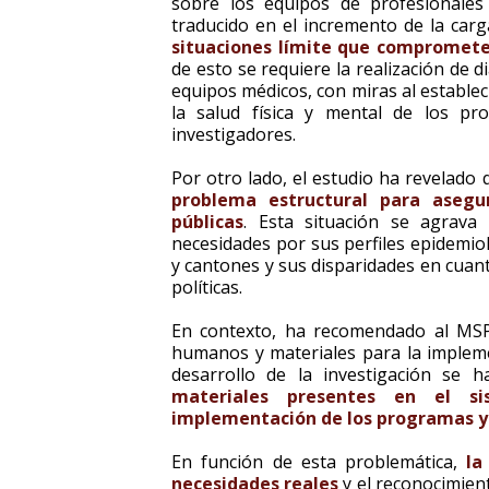
sobre los equipos de profesionales
traducido en el incremento de la carg
situaciones límite que compromete
de esto se requiere la realización de 
equipos médicos, con miras al estable
la salud física y mental de los pr
investigadores.
Por otro lado, el estudio ha revelado
problema estructural para asegur
públicas
. Esta situación se agrava
necesidades por sus perfiles epidemiol
y cantones y sus disparidades en cuan
políticas.
En contexto, ha recomendado al MSP 
humanos y materiales para la implem
desarrollo de la investigación se
materiales presentes en el si
implementación de los programas y 
En función de esta problemática,
la
necesidades reales
y el reconocimien