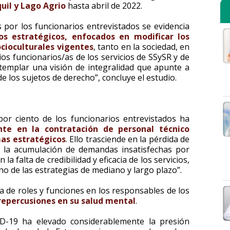
uil y Lago Agrio
hasta abril de 2022.
 por los funcionarios entrevistados se evidencia
os estratégicos, enfocados en modificar los
cioculturales vigentes
, tanto en la sociedad, en
ios funcionarios/as de los servicios de SSySR y de
templar una visión de integralidad que apunte a
de los sujetos de derecho”, concluye el estudio.
or ciento de los funcionarios entrevistados ha
nte en la contratación de personal técnico
mas estratégicos
. Ello trasciende en la pérdida de
s, la acumulación de demandas insatisfechas por
a falta de credibilidad y eficacia de los servicios,
no de las estrategias de mediano y largo plazo”.
a de roles y funciones en los responsables de los
repercusiones en su salud mental
.
ID-19 ha elevado considerablemente la presión