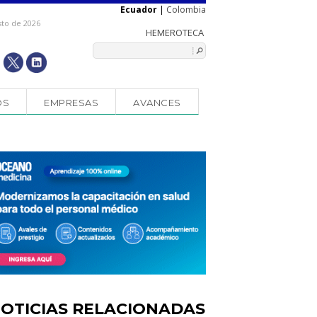
Ecuador
|
Colombia
sto de 2026
OS
EMPRESAS
AVANCES
OTICIAS RELACIONADAS