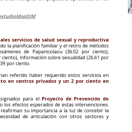
y/estudioMspOIM
pales servicios de salud sexual y reproductiva
do la planificación familiar y el retiro de métodos
 exámenes de Papanicolaou (36.02 por ciento),
 ciento), información sobre sexualidad (26.61 por
.39 por ciento.
 han referido haber requerido estos servicios en
nto en centros privados y un 2 por ciento en
 asignados para el
Proyecto de Prevención de
 los efectos esperados de estas intervenciones.
 reafirman su importancia a la luz de concebir la
ecesidad de articulación con otros sectores y