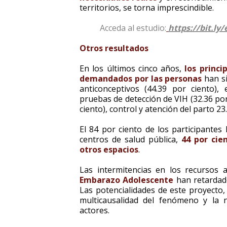
territorios, se torna imprescindible.
Acceda al estudio:
https://bit.l
Otros resultados
En los últimos cinco años,
los princi
demandados por las personas
han si
anticonceptivos (44.39 por ciento),
pruebas de detección de VIH (32.36 por
ciento), control y atención del parto 23
El 84 por ciento de los participantes
centros de salud pública,
44 por cie
otros espacios
.
Las intermitencias en los recursos
Embarazo Adolescente
han retardado
Las potencialidades de este proyecto,
multicausalidad del fenómeno y la n
actores.