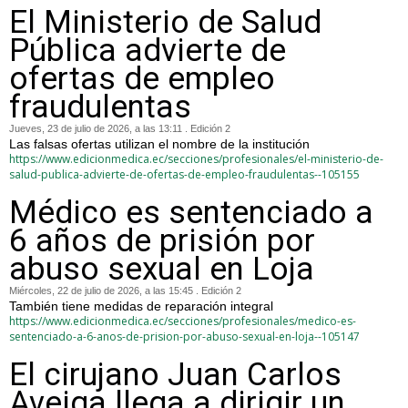
El Ministerio de Salud
Pública advierte de
ofertas de empleo
fraudulentas
Jueves, 23 de julio de 2026, a las 13:11 . Edición 2
Las falsas ofertas utilizan el nombre de la institución
https://www.edicionmedica.ec/secciones/profesionales/el-ministerio-de-
salud-publica-advierte-de-ofertas-de-empleo-fraudulentas--105155
Médico es sentenciado a
6 años de prisión por
abuso sexual en Loja
Miércoles, 22 de julio de 2026, a las 15:45 . Edición 2
También tiene medidas de reparación integral
https://www.edicionmedica.ec/secciones/profesionales/medico-es-
sentenciado-a-6-anos-de-prision-por-abuso-sexual-en-loja--105147
El cirujano Juan Carlos
Aveiga llega a dirigir un