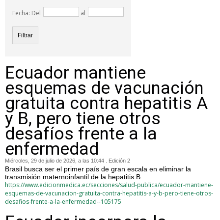
Fecha: Del
al
Ecuador mantiene
esquemas de vacunación
gratuita contra hepatitis A
y B, pero tiene otros
desafíos frente a la
enfermedad
Miércoles, 29 de julio de 2026, a las 10:44 . Edición 2
Brasil busca ser el primer país de gran escala en eliminar la
transmisión maternoinfantil de la hepatitis B
https://www.edicionmedica.ec/secciones/salud-publica/ecuador-mantiene-
esquemas-de-vacunacion-gratuita-contra-hepatitis-a-y-b-pero-tiene-otros-
desafios-frente-a-la-enfermedad--105175