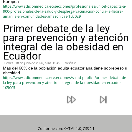
Europea
https://www.edicionmedica.ec/secciones/profesionales/unicef-capacita-a-
900-profesionales-de-la-salud-y-despliega-vacunacion-contra-la-fiebre-
amarilla-en-comunidades-amazonicas-105029
Primer debate de la ley
para prevención y atención
integral de la obesidad en
Ecuador
Jueves, 18 de junio de 2026, a las 11:45 . Edición 2
Más del 60% de la población adulta ecuatoriana tiene sobrepeso u
obesidad
https://www.edicionmedica.ec/secciones/salud-publica/primer-debate-de-
la-ley-para-prevencion-y-atencion-integral-de-la-obesidad-en-ecuador-
105005
Conforme con: XHTML 1.0, CSS 2.1