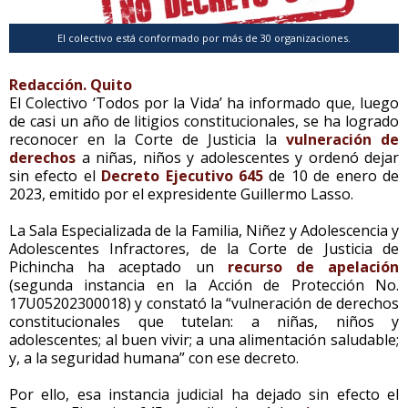
El colectivo está conformado por más de 30 organizaciones.
Redacción. Quito
El Colectivo ‘Todos por la Vida’ ha informado que, luego
de casi un año de litigios constitucionales, se ha logrado
reconocer en la Corte de Justicia la
vulneración de
derechos
a niñas, niños y adolescentes y ordenó dejar
sin efecto el
Decreto Ejecutivo 645
de 10 de enero de
2023, emitido por el expresidente Guillermo Lasso.
La Sala Especializada de la Familia, Niñez y Adolescencia y
Adolescentes Infractores, de la Corte de Justicia de
Pichincha ha aceptado un
recurso de apelación
(segunda instancia en la Acción de Protección No.
17U05202300018) y constató la “vulneración de derechos
constitucionales que tutelan: a niñas, niños y
adolescentes; al buen vivir; a una alimentación saludable;
y, a la seguridad humana” con ese decreto.
Por ello, esa instancia judicial ha dejado sin efecto el