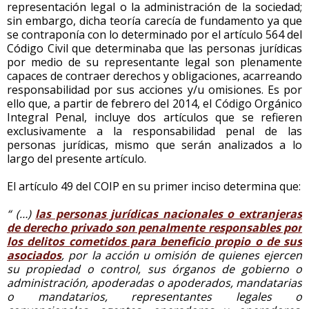
representación legal o la administración de la sociedad;
sin embargo, dicha teoría carecía de fundamento ya que
se contraponía con lo determinado por el artículo 564 del
Código Civil que determinaba que las personas jurídicas
por medio de su representante legal son plenamente
capaces de contraer derechos y obligaciones, acarreando
responsabilidad por sus acciones y/u omisiones. Es por
ello que, a partir de febrero del 2014, el Código Orgánico
Integral Penal, incluye dos artículos que se refieren
exclusivamente a la responsabilidad penal de las
personas jurídicas, mismo que serán analizados a lo
largo del presente artículo.
El artículo 49 del COIP en su primer inciso determina que:
“ (…)
las personas jurídicas nacionales o extranjeras
de derecho privado son penalmente responsables por
los delitos cometidos para beneficio propio o de sus
asociados
, por la acción u omisión de quienes ejercen
su propiedad o control, sus órganos de gobierno o
administración, apoderadas o apoderados, mandatarias
o mandatarios, representantes legales o