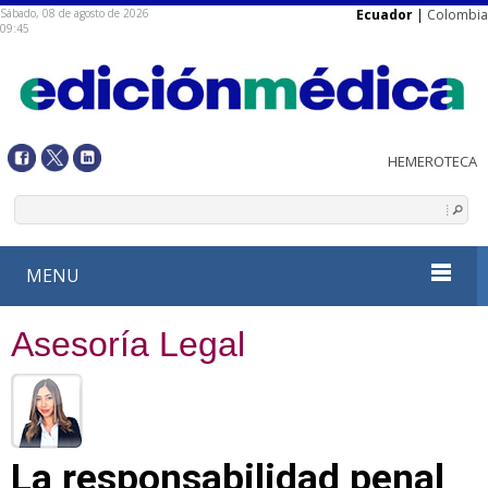
Sábado, 08 de agosto de 2026
Ecuador
|
Colombia
09:45
MENU
Asesoría Legal
La responsabilidad penal