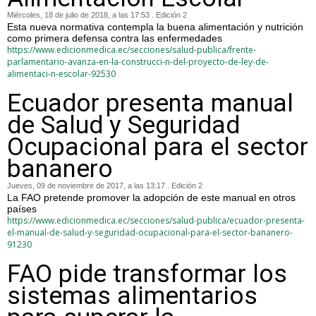
Miércoles, 18 de julio de 2018, a las 17:53 . Edición 2
Esta nueva normativa contempla la buena alimentación y nutrición
como primera defensa contra las enfermedades
https://www.edicionmedica.ec/secciones/salud-publica/frente-
parlamentario-avanza-en-la-construcci-n-del-proyecto-de-ley-de-
alimentaci-n-escolar-92530
Ecuador presenta manual
de Salud y Seguridad
Ocupacional para el sector
bananero
Jueves, 09 de noviembre de 2017, a las 13:17 . Edición 2
La FAO pretende promover la adopción de este manual en otros
países
https://www.edicionmedica.ec/secciones/salud-publica/ecuador-presenta-
el-manual-de-salud-y-seguridad-ocupacional-para-el-sector-bananero-
91230
FAO pide transformar los
sistemas alimentarios