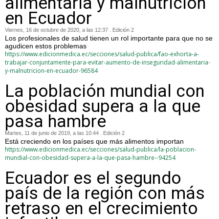
alimentaria y malnutrición
en Ecuador
Viernes, 16 de octubre de 2020, a las 12:37 . Edición 2
Los profesionales de salud tienen un rol importante para que no se
agudicen estos problemas
https://www.edicionmedica.ec/secciones/salud-publica/fao-exhorta-a-
trabajar-conjuntamente-para-evitar-aumento-de-inseguridad-alimentaria-
y-malnutricion-en-ecuador-96584
La población mundial con
obesidad supera a la que
pasa hambre
Martes, 11 de junio de 2019, a las 10:44 . Edición 2
Está creciendo en los países que más alimentos importan
https://www.edicionmedica.ec/secciones/salud-publica/la-poblacion-
mundial-con-obesidad-supera-a-la-que-pasa-hambre--94254
Ecuador es el segundo
país de la región con más
retraso en el crecimiento