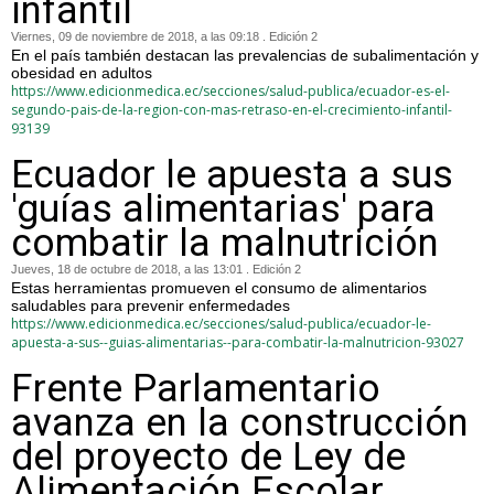
infantil
Viernes, 09 de noviembre de 2018, a las 09:18 . Edición 2
En el país también destacan las prevalencias de subalimentación y
obesidad en adultos
https://www.edicionmedica.ec/secciones/salud-publica/ecuador-es-el-
segundo-pais-de-la-region-con-mas-retraso-en-el-crecimiento-infantil-
93139
Ecuador le apuesta a sus
'guías alimentarias' para
combatir la malnutrición
Jueves, 18 de octubre de 2018, a las 13:01 . Edición 2
Estas herramientas promueven el consumo de alimentarios
saludables para prevenir enfermedades
https://www.edicionmedica.ec/secciones/salud-publica/ecuador-le-
apuesta-a-sus--guias-alimentarias--para-combatir-la-malnutricion-93027
Frente Parlamentario
avanza en la construcción
del proyecto de Ley de
Alimentación Escolar