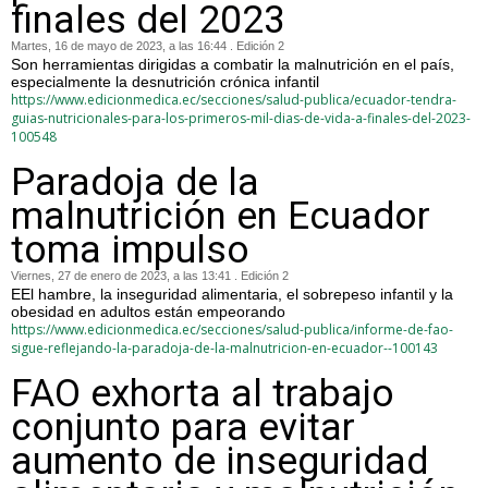
finales del 2023
Martes, 16 de mayo de 2023, a las 16:44 . Edición 2
Son herramientas dirigidas a combatir la malnutrición en el país,
especialmente la desnutrición crónica infantil
https://www.edicionmedica.ec/secciones/salud-publica/ecuador-tendra-
guias-nutricionales-para-los-primeros-mil-dias-de-vida-a-finales-del-2023-
100548
Paradoja de la
malnutrición en Ecuador
toma impulso
Viernes, 27 de enero de 2023, a las 13:41 . Edición 2
EEl hambre, la inseguridad alimentaria, el sobrepeso infantil y la
obesidad en adultos están empeorando
https://www.edicionmedica.ec/secciones/salud-publica/informe-de-fao-
sigue-reflejando-la-paradoja-de-la-malnutricion-en-ecuador--100143
FAO exhorta al trabajo
conjunto para evitar
aumento de inseguridad