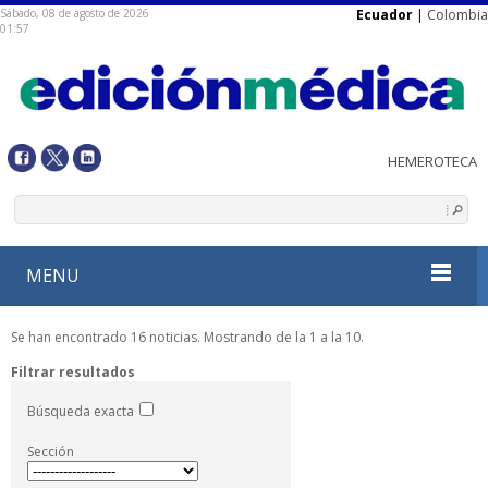
Sábado, 08 de agosto de 2026
Ecuador
|
Colombia
01:57
MENU
Se han encontrado 16 noticias. Mostrando de la 1 a la 10.
Filtrar resultados
Búsqueda exacta
Sección