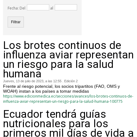
Fecha: Del
al
Los brotes continuos de
influenza aviar representan
un riesgo para la salud
humana
Jueves, 13 de julio de 2023, a las 12:55 . Edición 2
Frente al riesgo potencial, los socios tripartitos (FAO, OMS y
WOAH) instan a los países a tomar medidas
https://www.edicionmedica.ec/secciones/avances/los-brotes-continuos-de-
influenza-aviar-representan-un-riesgo-para-la-salud-humana-100775
Ecuador tendrá guías
nutricionales para los
primeros mil días de vida a