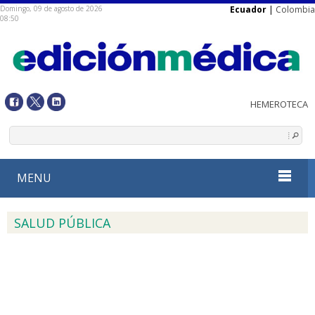
Domingo, 09 de agosto de 2026
Ecuador
|
Colombia
08:50
MENU
SALUD PÚBLICA