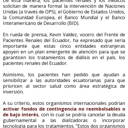
De esta manera, los pacientes renales y los médicos
solicitan de manera formal la intervención de Naciones
Unidas (a través de OPS), el Gobierno de Estados Unidos,
la Comunidad Europea, el Banco Mundial y el Banco
Interamericano de Desarrollo (BID).
En rueda de prensa, Kevin Valdez, vocero del Frente de
Pacientes Renales del Ecuador, ha expresado que sería
importante que estas cinco entidades extranjeras
apoyen en un plan emergente de atención para que se
garanticen los tratamientos de diálisis en el país. los
pacientes renales del Ecuador.
Asimismo, los pacientes han pedido que ayudan a
sensibilizar a las autoridades ecuatorianas para que
prioricen al sector salud como área estratégica de
inversión.
A su criterio, estos organismos internacionales podrían
activar fondos de contingencia no reembolsables o
de bajo interés
, con lo cual se podría cancelar la deuda
gubernamental a las dializadoras o incorporar
tecnología para los tratamientos. “Estos dos organismos