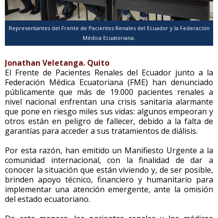
Representantes del Frente de Pacientes Renales del Ecuador y la Federación
Médica Ecuatoriana.
Jonathan Veletanga. Quito
El Frente de Pacientes Renales del Ecuador junto a la
Federación Médica Ecuatoriana (FME) han denunciado
públicamente que más de 19.000 pacientes renales a
nivel nacional enfrentan una crisis sanitaria alarmante
que pone en riesgo miles sus vidas: algunos empeoran y
otros están en peligro de fallecer, debido a la falta de
garantías para acceder a sus tratamientos de diálisis.
Por esta razón, han emitido un Manifiesto Urgente a la
comunidad internacional, con la finalidad de dar a
conocer la situación que están viviendo y, de ser posible,
brinden apoyo técnico, financiero y humanitario para
implementar una atención emergente, ante la omisión
del estado ecuatoriano.