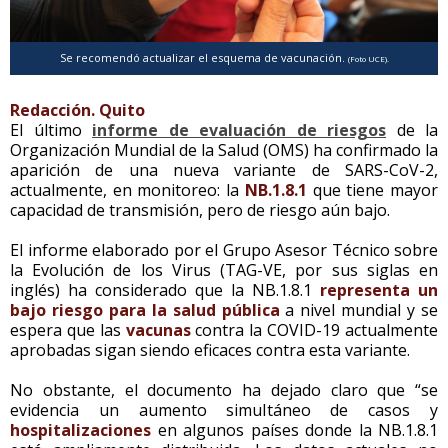
Se recomendó actualizar el esquema de vacunación.
(Foto UCE).
Redacción. Quito
El último
informe de evaluación de riesgos
de la
Organización Mundial de la Salud (OMS) ha confirmado la
aparición de una nueva variante de SARS-CoV-2,
actualmente, en monitoreo: la
NB.1.8.1
que tiene mayor
capacidad de transmisión, pero de riesgo aún bajo.
El informe elaborado por el Grupo Asesor Técnico sobre
la Evolución de los Virus (TAG-VE, por sus siglas en
inglés) ha considerado que la NB.1.8.1
representa un
bajo riesgo para la salud
pública
a nivel mundial y se
espera que las
vacunas
contra la COVID-19 actualmente
aprobadas sigan siendo eficaces contra esta variante.
No obstante, el documento ha dejado claro que “se
evidencia un aumento simultáneo de casos y
hospitalizaciones
en algunos países donde la NB.1.8.1