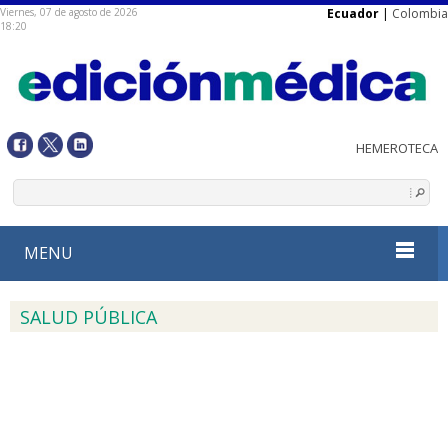
Viernes, 07 de agosto de 2026
Ecuador
|
Colombia
18:20
MENU
SALUD PÚBLICA