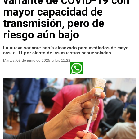
variante de COVID-19 con
mayor capacidad de
transmisión, pero de
riesgo aún bajo
La nueva variante había alcanzado para mediados de mayo
casi el 11 por ciento de las muestras secuenciadas
Martes, 03 de junio de 2025, a las 11:22