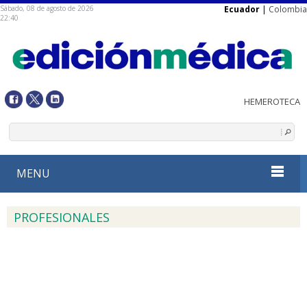
Sábado, 08 de agosto de 2026
Ecuador
|
Colombia
22:40
MENU
PROFESIONALES