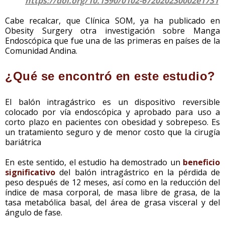
https://doi.org/10.1590/0102-672020230002e1731
Cabe recalcar, que Clínica SOM, ya ha publicado en
Obesity Surgery otra investigación sobre Manga
Endoscópica que fue una de las primeras en países de la
Comunidad Andina.
¿Qué se encontró en este estudio?
El balón intragástrico es un dispositivo reversible
colocado por vía endoscópica y aprobado para uso a
corto plazo en pacientes con obesidad y sobrepeso. Es
un tratamiento seguro y de menor costo que la cirugía
bariátrica
En este sentido, el estudio ha demostrado un
beneficio
significativo
del balón intragástrico en la pérdida de
peso después de 12 meses, así como en la reducción del
índice de masa corporal, de masa libre de grasa, de la
tasa metabólica basal, del área de grasa visceral y del
ángulo de fase.