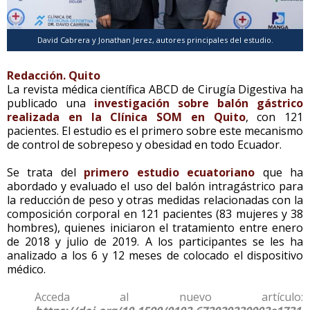
David Cabrera y Jonathan Jerez, autores principales del estudio.
Redacción. Quito
La revista médica científica ABCD de Cirugía Digestiva ha
publicado una
investigación sobre balón gástrico
realizada en la Clínica SOM en Quito
, con 121
pacientes. El estudio es el primero sobre este mecanismo
de control de sobrepeso y obesidad en todo Ecuador.
Se trata del
primero estudio ecuatoriano
que ha
abordado y evaluado el uso del balón intragástrico para
la reducción de peso y otras medidas relacionadas con la
composición corporal en 121 pacientes (83 mujeres y 38
hombres), quienes iniciaron el tratamiento entre enero
de 2018 y julio de 2019. A los participantes se les ha
analizado a los 6 y 12 meses de colocado el dispositivo
médico.
Acceda al nuevo artículo: