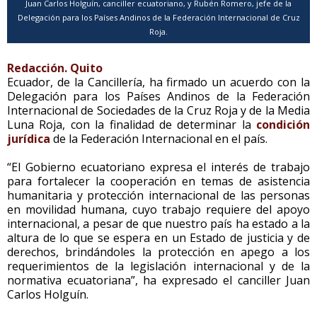
Juan Carlos Holguín, canciller ecuatoriano, y Rubén Romero, jefe de la
Delegación para los Países Andinos de la Federación Internacional de Cruz
Roja.
Redacción. Quito
Ecuador, de la Cancillería, ha firmado un acuerdo con la
Delegación para los Países Andinos de la Federación
Internacional de Sociedades de la Cruz Roja y de la Media
Luna Roja, con la finalidad de determinar la
condición
jurídica
de la Federación Internacional en el país.
“El Gobierno ecuatoriano expresa el interés de trabajo
para fortalecer la cooperación en temas de asistencia
humanitaria y protección internacional de las personas
en movilidad humana, cuyo trabajo requiere del apoyo
internacional, a pesar de que nuestro país ha estado a la
altura de lo que se espera en un Estado de justicia y de
derechos, brindándoles la protección en apego a los
requerimientos de la legislación internacional y de la
normativa ecuatoriana”, ha expresado el canciller Juan
Carlos Holguín.