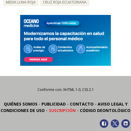
MEDIA LUNA ROJA
CRUZ ROJA ECUATORIANA
Conforme con: XHTML 1.0, CSS 2.1
-
-
-
QUIÉNES SOMOS
PUBLICIDAD
CONTACTO
AVISO LEGAL Y
-
-
CONDICIONES DE USO
SUSCRIPCIÓN
CÓDIGO DEONTOLÓGICO