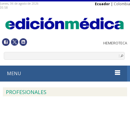
Jueves, 06 de agosto de 2026
Ecuador
|
Colombia
05:58
MENU
PROFESIONALES