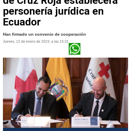
de Cruz Roja establecerá
personería jurídica en
Ecuador
Han firmado un convenio de cooperación
Jueves, 12 de enero de 2023, a las 15:31