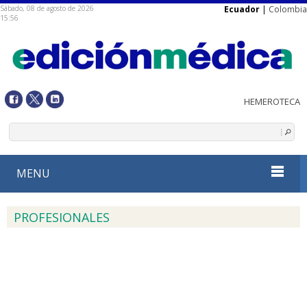
Sábado, 08 de agosto de 2026
Ecuador
|
Colombia
15:56
MENU
PROFESIONALES