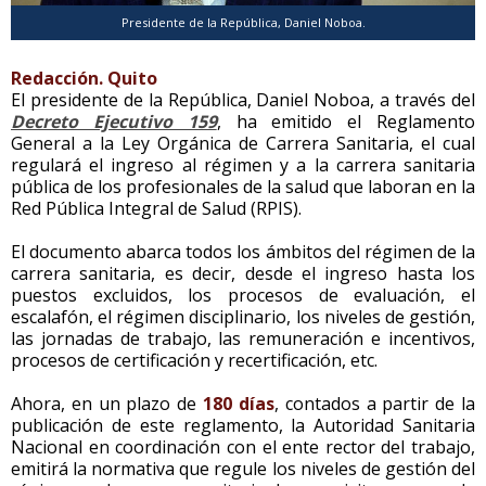
Presidente de la República, Daniel Noboa.
Redacción. Quito
El presidente de la República, Daniel Noboa, a través del
Decreto Ejecutivo 159
, ha emitido el Reglamento
General a la Ley Orgánica de Carrera Sanitaria, el cual
regulará el ingreso al régimen y a la carrera sanitaria
pública de los profesionales de la salud que laboran en la
Red Pública Integral de Salud (RPIS).
El documento abarca todos los ámbitos del régimen de la
carrera sanitaria, es decir, desde el ingreso hasta los
puestos excluidos, los procesos de evaluación, el
escalafón, el régimen disciplinario, los niveles de gestión,
las jornadas de trabajo, las remuneración e incentivos,
procesos de certificación y recertificación, etc.
Ahora, en un plazo de
180 días
, contados a partir de la
publicación de este reglamento, la Autoridad Sanitaria
Nacional en coordinación con el ente rector del trabajo,
emitirá la normativa que regule los niveles de gestión del