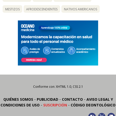
MESTIZOS
AFRODESCENDIENTES
NATIVOS AMERICANOS
Conforme con: XHTML 1.0, CSS 2.1
-
-
-
QUIÉNES SOMOS
PUBLICIDAD
CONTACTO
AVISO LEGAL Y
-
-
CONDICIONES DE USO
SUSCRIPCIÓN
CÓDIGO DEONTOLÓGICO