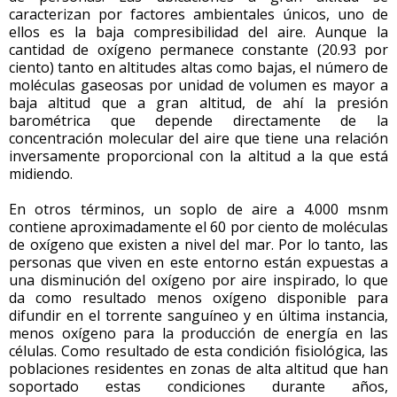
caracterizan por factores ambientales únicos, uno de
ellos es la baja compresibilidad del aire. Aunque la
cantidad de oxígeno permanece constante (20.93 por
ciento) tanto en altitudes altas como bajas, el número de
moléculas gaseosas por unidad de volumen es mayor a
baja altitud que a gran altitud, de ahí la presión
barométrica que depende directamente de la
concentración molecular del aire que tiene una relación
inversamente proporcional con la altitud a la que está
midiendo.
En otros términos, un soplo de aire a 4.000 msnm
contiene aproximadamente el 60 por ciento de moléculas
de oxígeno que existen a nivel del mar. Por lo tanto, las
personas que viven en este entorno están expuestas a
una disminución del oxígeno por aire inspirado, lo que
da como resultado menos oxígeno disponible para
difundir en el torrente sanguíneo y en última instancia,
menos oxígeno para la producción de energía en las
células. Como resultado de esta condición fisiológica, las
poblaciones residentes en zonas de alta altitud que han
soportado estas condiciones durante años,