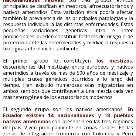
principales se clasifican en mestizos, afroecuatorianos y
nativos amerindios. Esta variación ética podría afectar
también la prevalencia de las principales patologías y la
respuesta individual a las distintas enfermedades. Estas
pequeñas variaciones genéticas intra e inter
poblacionales pueden constituir factores de riesgo o de
protección ante las enfermedades y mediar la respuesta
biológica ante el medio ambiente.
El primer grupo lo constituyen
los mestizos
,
descendientes del mestizaje entre europeos y nativos
amerindios a través de más de 500 años de mestizaje y
múltiples cruces genéticos ocurridos a lo largo del
tiempo. Han existido numerosas olas migratorias en
ambos sentidos que contribuyen a una mezcla cada vez
másheterogénea de los ecuatorianos modernos.
El segundo grupo son los nativos americanos.
En
Ecuador existen 14 nacionalidades y 18 pueblos
nativos amerindios
con presencia en las tres regiones
del país. Viven principalmente en zonas rurales. En las
zonas de integración fronteriza con Colombia y Perú