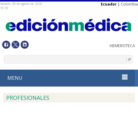
Sábado, 08 de agosto de 2026
Ecuador
|
Colombia
19:39
MENU
PROFESIONALES