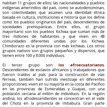
habitan 11 grupos de ellos; las nacionalidades y pueblos
indígenas amerindios del país, como se autodenominan,
son colectividades que asumen una identidad étnica
basada en cultura, instituciones e historia que los define
como los pueblos originarios del país, descendientes de
sociedades prehispánicas. Entre ellos, el grupo
mayoritario son los pueblos Kichwa que suman más de
tres millones de habitantes y que viven en 48
comunidades diferentes unidas por los Kichwa.
Chimborazo es la provincia con más kichwas. Los otros
grupos nativos son grupos pequeños y dispersos, que
tienen entre 100 y 8.000 individuos.
El tercer grupo son
los afroecuatorianos
.
Descendientes de esclavos africanos y trabajadores que
fueron traídos al país para la construcción de vías
férreas, también han sufrido mestizaje en diferentes
proporciones; viven en su mayoría en la costa del Pacífico
en las provincias de Esmeraldas y Guayas, con una
población cercana al millón de individuos. En la región
andina, los afrodescendientes se concentran en el valle
del Chota en la provincia de Imbabura. Gran parte