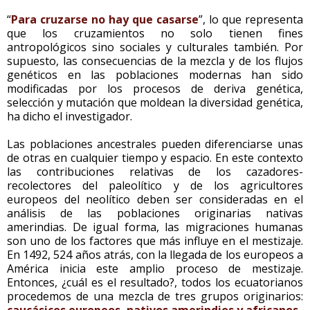
“
Para cruzarse no hay que casarse
”, lo que representa
que los cruzamientos no solo tienen fines
antropológicos sino sociales y culturales también. Por
supuesto, las consecuencias de la mezcla y de los flujos
genéticos en las poblaciones modernas han sido
modificadas por los procesos de deriva genética,
selección y mutación que moldean la diversidad genética,
ha dicho el investigador.
Las poblaciones ancestrales pueden diferenciarse unas
de otras en cualquier tiempo y espacio. En este contexto
las contribuciones relativas de los cazadores-
recolectores del paleolítico y de los agricultores
europeos del neolítico deben ser consideradas en el
análisis de las poblaciones originarias nativas
amerindias. De igual forma, las migraciones humanas
son uno de los factores que más influye en el mestizaje.
En 1492, 524 años atrás, con la llegada de los europeos a
América inicia este amplio proceso de mestizaje.
Entonces, ¿cuál es el resultado?, todos los ecuatorianos
procedemos de una mezcla de tres grupos originarios:
caucásicos europeos, nativos amerindios y africanos
.