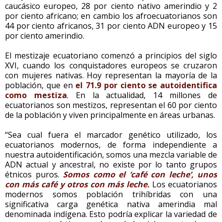
caucásico europeo, 28 por ciento nativo amerindio y 2
por ciento africano; en cambio los afroecuatorianos son
44 por ciento africanos, 31 por ciento ADN europeo y 15
por ciento amerindio.
El mestizaje ecuatoriano comenzó a principios del siglo
XVI, cuando los conquistadores europeos se cruzaron
con mujeres nativas. Hoy representan la mayoría de la
población, que en
el 71.9 por ciento se autoidentifica
como mestiza
. En la actualidad, 14 millones de
ecuatorianos son mestizos, representan el 60 por ciento
de la población y viven principalmente en áreas urbanas.
“Sea cual fuera el marcador genético utilizado, los
ecuatorianos modernos, de forma independiente a
nuestra autoidentificación, somos una mezcla variable de
ADN actual y ancestral, no existe por lo tanto grupos
étnicos puros.
Somos como el ‘café con leche’, unos
con más café y otros con más leche.
Los ecuatorianos
modernos somos población trihíbridas con una
significativa carga genética nativa amerindia mal
denominada indígena. Esto podría explicar la variedad de