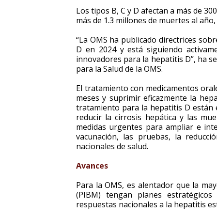
Los tipos B, C y D afectan a más de 3
más de 1.3 millones de muertes al año, 
“La OMS ha publicado directrices sobre
D en 2024 y está siguiendo activamen
innovadores para la hepatitis D”, ha 
para la Salud de la OMS.
El tratamiento con medicamentos orale
meses y suprimir eficazmente la hepat
tratamiento para la hepatitis D están 
reducir la cirrosis hepática y las m
medidas urgentes para ampliar e integr
vacunación, las pruebas, la reducci
nacionales de salud.
Avances
Para la OMS, es alentador que la may
(PIBM) tengan planes estratégicos
respuestas nacionales a la hepatitis 