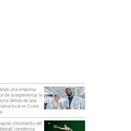
ando una empresa
e de la experiencia: la
storia detrás de una
ciativa local en Costa
ca
 rápido crecimiento del
kleball: ¿tendencia,