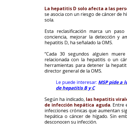
La hepatitis D solo afecta a las pers
se asocia con un riesgo de cáncer de h
sola.
Esta reclasificación marca un paso
conciencia, mejorar la detección y a
hepatitis D, ha señalado la OMS.
“Cada 30 segundos alguien muere
relacionada con la hepatitis o un c
herramientas para detener la hepati
director general de la OMS.
Le puede interesar:
MSP pide a l
de hepatitis B y C
Según ha indicado,
las hepatitis vira
de infección hepática aguda
. Entre 
infecciones crónicas que aumentan signi
hepática o cáncer de hígado. Sin emb
desconocen su infección.