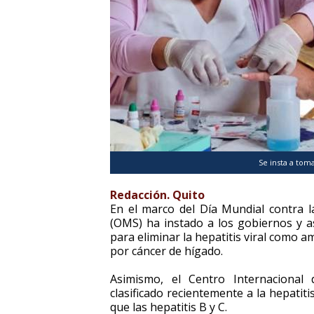
Se insta a toma
Redacción. Quito
En el marco del Día Mundial contra la
(OMS) ha instado a los gobiernos y a
para eliminar la hepatitis viral como a
por cáncer de hígado.
Asimismo, el Centro Internacional 
clasificado recientemente a la hepati
que las hepatitis B y C.