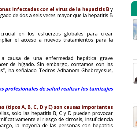
onas infectadas con el virus de la hepatitis B
y
ígado de dos a seis veces mayor que la hepatitis B
 crucial en los esfuerzos globales para crear
mpliar el acceso a nuevos tratamientos para la
 a causa de una enfermedad hepática grave
áncer de hígado. Sin embargo, contamos con las
tis”, ha señalado Tedros Adhanom Ghebreyesus,
os profesionales de salud realizar los tamizajes
les (tipos A, B, C, D y E) son causas importantes
ellas, solo las hepatitis B, C y D pueden provocar
ficativamente el riesgo de cirrosis, insuficiencia
argo, la mayoría de las personas con hepatitis