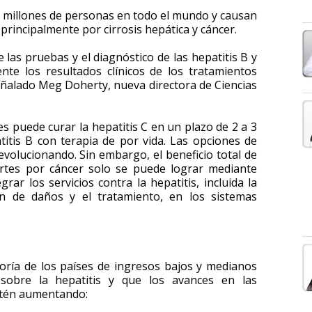
00 millones de personas en todo el mundo y causan
principalmente por cirrosis hepática y cáncer.
 las pruebas y el diagnóstico de las hepatitis B y
te los resultados clínicos de los tratamientos
señalado Meg Doherty, nueva directora de Ciencias
s puede curar la hepatitis C en un plazo de 2 a 3
itis B con terapia de por vida. Las opciones de
evolucionando. Sin embargo, el beneficio total de
uertes por cáncer solo se puede lograr mediante
ar los servicios contra la hepatitis, incluida la
ón de daños y el tratamiento, en los sistemas
oría de los países de ingresos bajos y medianos
 sobre la hepatitis y que los avances en las
estén aumentando: