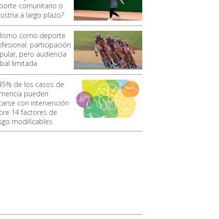
porte comunitario o
ustria a largo plazo?
clismo como deporte
fesional: participación
pular, pero audiencia
bal limitada
 45% de los casos de
mencia pueden
itarse con intervención
bre 14 factores de
esgo modificables