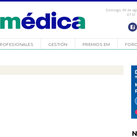
Domingo, 09 de ag
07:51
ROFESIONALES
GESTIÓN
PREMIOS EM
FOR
N