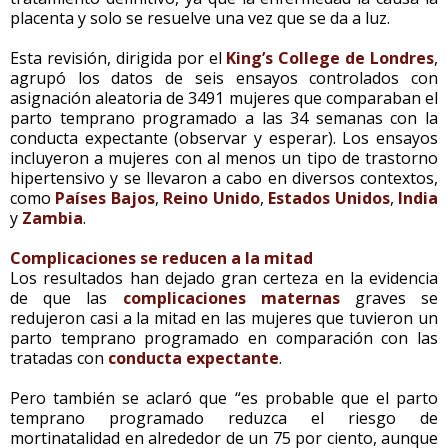
placenta y solo se resuelve una vez que se da a luz.
Esta revisión, dirigida por el
King’s College de Londres
,
agrupó los datos de seis ensayos controlados con
asignación aleatoria de 3491 mujeres que comparaban el
parto temprano programado a las 34 semanas con la
conducta expectante (observar y esperar). Los ensayos
incluyeron a mujeres con al menos un tipo de trastorno
hipertensivo y se llevaron a cabo en diversos contextos,
como
Países Bajos
,
Reino Unido
,
Estados Unidos
,
India
y
Zambia
.
Complicaciones se reducen a la mitad
Los resultados han dejado gran certeza en la evidencia
de que las
complicaciones maternas
graves se
redujeron casi a la mitad en las mujeres que tuvieron un
parto temprano programado en comparación con las
tratadas con
conducta expectante
.
Pero también se aclaró que “es probable que el parto
temprano programado reduzca el riesgo de
mortinatalidad en alrededor de un 75 por ciento, aunque