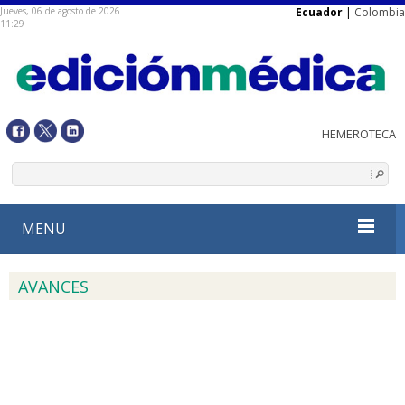
Jueves, 06 de agosto de 2026
Ecuador
|
Colombia
11:29
MENU
AVANCES