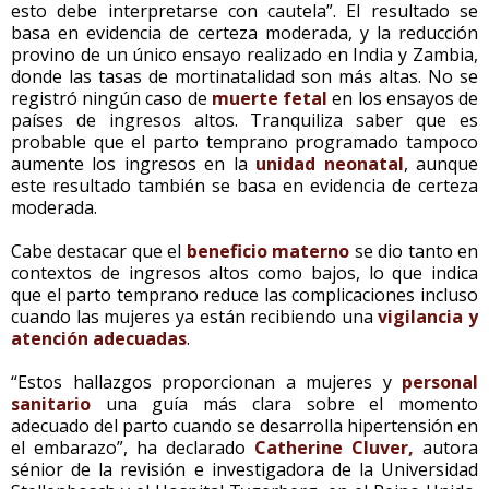
esto debe interpretarse con cautela”. El resultado se
basa en evidencia de certeza moderada, y la reducción
provino de un único ensayo realizado en India y Zambia,
donde las tasas de mortinatalidad son más altas. No se
registró ningún caso de
muerte fetal
en los ensayos de
países de ingresos altos. Tranquiliza saber que es
probable que el parto temprano programado tampoco
aumente los ingresos en la
unidad neonatal
, aunque
este resultado también se basa en evidencia de certeza
moderada.
Cabe destacar que el
beneficio materno
se dio tanto en
contextos de ingresos altos como bajos, lo que indica
que el parto temprano reduce las complicaciones incluso
cuando las mujeres ya están recibiendo una
vigilancia y
atención adecuadas
.
“Estos hallazgos proporcionan a mujeres y
personal
sanitario
una guía más clara sobre el momento
adecuado del parto cuando se desarrolla hipertensión en
el embarazo”, ha declarado
Catherine Cluver,
autora
sénior de la revisión e investigadora de la Universidad