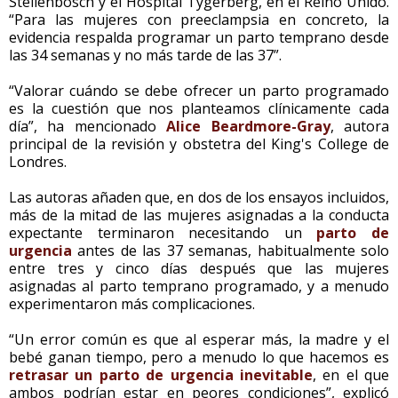
Stellenbosch y el Hospital Tygerberg, en el Reino Unido.
“Para las mujeres con preeclampsia en concreto, la
evidencia respalda programar un parto temprano desde
las 34 semanas y no más tarde de las 37”.
“Valorar cuándo se debe ofrecer un parto programado
es la cuestión que nos planteamos clínicamente cada
día”, ha mencionado
Alice Beardmore-Gray
, autora
principal de la revisión y obstetra del King's College de
Londres.
Las autoras añaden que, en dos de los ensayos incluidos,
más de la mitad de las mujeres asignadas a la conducta
expectante terminaron necesitando un
parto de
urgencia
antes de las 37 semanas, habitualmente solo
entre tres y cinco días después que las mujeres
asignadas al parto temprano programado, y a menudo
experimentaron más complicaciones.
“Un error común es que al esperar más, la madre y el
bebé ganan tiempo, pero a menudo lo que hacemos es
retrasar un parto de urgencia inevitable
, en el que
ambos podrían estar en peores condiciones”, explicó