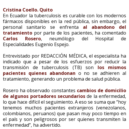
Cristina Coello. Quito
En Ecuador la tuberculosis es curable con los modernos
fármacos disponibles en la red pública, sin embargo, el
personal sanitario se enfrenta
al abandono del
tratamiento
por parte de los pacientes, ha comentado
Carlos Rosero
, neumólogo del Hospital de
Especialidades Eugenio Espejo.
Entrevistado por REDACCIÓN MÉDICA, el especialista ha
indicado que a pesar de los esfuerzos por reducir la
transmisión de tuberculosis (TB) son
los mismos
pacientes quienes abandonan
o no se adhieren al
tratamiento, generando un problema de salud pública.
Rosero ha observado constantes
cambios de domicilio
de algunos portadores secundarios
de la enfermedad,
lo que hace difícil el seguimiento. A eso se suma que “hoy
tenemos muchos pacientes extranjeros (venezolanos,
colombianos, peruanos) que pasan muy poco tiempo en
el país y son peligrosos por ser quienes transmiten la
enfermedad”, ha advertido.