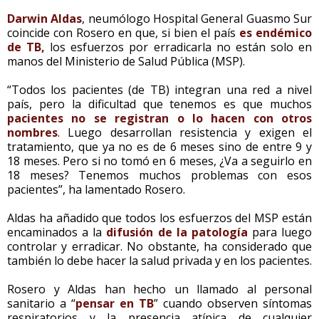
Darwin Aldas
, neumólogo Hospital General Guasmo Sur
coincide con Rosero en que, si bien el país
es endémico
de TB,
los esfuerzos por erradicarla no están solo en
manos del Ministerio de Salud Pública (MSP).
“Todos los pacientes (de TB) integran una red a nivel
país, pero la dificultad que tenemos es que muchos
pacientes no se registran o lo hacen con otros
nombres
. Luego desarrollan resistencia y exigen el
tratamiento, que ya no es de 6 meses sino de entre 9 y
18 meses. Pero si no tomó en 6 meses, ¿Va a seguirlo en
18 meses? Tenemos muchos problemas con esos
pacientes”, ha lamentado Rosero.
Aldas ha añadido que todos los esfuerzos del MSP están
encaminados a la
difusión de la patología
para luego
controlar y erradicar. No obstante, ha considerado que
también lo debe hacer la salud privada y en los pacientes.
Rosero y Aldas han hecho un llamado al personal
sanitario a “
pensar en TB
” cuando observen síntomas
respiratorios y la presencia atípica de cualquier