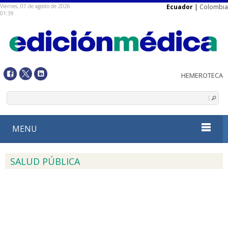
Viernes, 07 de agosto de 2026
Ecuador
|
Colombia
01:39
MENU
SALUD PÚBLICA