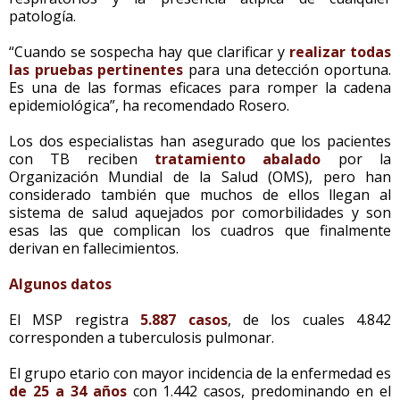
patología.
“Cuando se sospecha hay que clarificar y
realizar todas
las pruebas pertinentes
para una detección oportuna.
Es una de las formas eficaces para romper la cadena
epidemiológica”, ha recomendado Rosero.
Los dos especialistas han asegurado que los pacientes
con TB reciben
tratamiento abalado
por la
Organización Mundial de la Salud (OMS), pero han
considerado también que muchos de ellos llegan al
sistema de salud aquejados por comorbilidades y son
esas las que complican los cuadros que finalmente
derivan en fallecimientos.
Algunos datos
El MSP registra
5.887 casos
, de los cuales 4.842
corresponden a tuberculosis pulmonar.
El grupo etario con mayor incidencia de la enfermedad es
de 25 a 34 años
con 1.442 casos, predominando en el