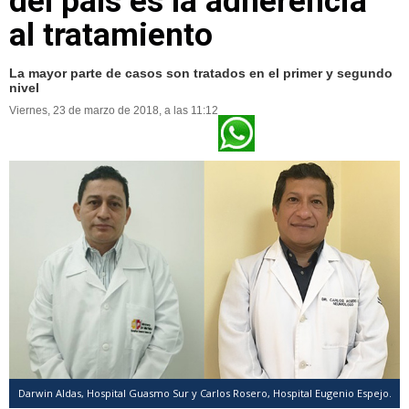
del país es la adherencia
al tratamiento
La mayor parte de casos son tratados en el primer y segundo
nivel
Viernes, 23 de marzo de 2018, a las 11:12
Darwin Aldas, Hospital Guasmo Sur y Carlos Rosero, Hospital Eugenio Espejo.