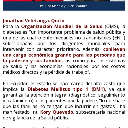
Paulina Mantila y Lucia Mantilla.
Jonathan Veletanga. Quito
Para la
Organización Mundial de la Salud
(OMS), la
diabetes es “un importante problema de salud pública y
una de las cuatro enfermedades no transmisibles (ENT)
seleccionadas por los dirigentes mundiales para
intervenir con carácter prioritario. Además,
conllevan
una carga económica grande para las personas que
la padecen y sus familias
, así como para los sistemas
de salud y las economías nacionales por los costos
médicos directos y la pérdida de trabajo”.
En Ecuador, el Estado se hace cargo del alto costo que
implica la
Diabetes Mellitus tipo 1 (DM1),
ya que
garantiza la atención integral (diagnóstico, seguimiento
y tratamiento) a los pacientes que la padece, “lo que hace
que las familias no tengan que incurrir en gastos”, ha
manifestado Inti
Kory Quevedo
, subsecretaria nacional
de vigilancia de la Salud pública.