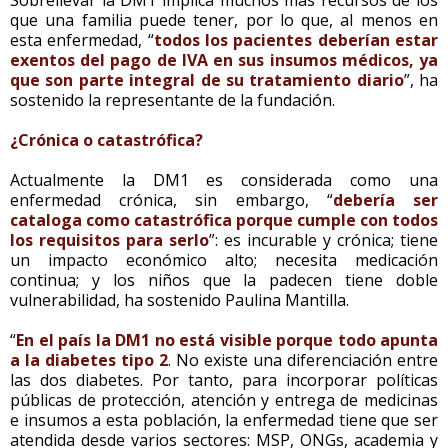
que una familia puede tener, por lo que, al menos en
esta enfermedad, “
todos los pacientes deberían estar
exentos del pago de IVA en sus insumos médicos, ya
que son parte integral de su tratamiento diario
”, ha
sostenido la representante de la fundación.
¿Crónica o catastrófica?
Actualmente la DM1 es considerada como una
enfermedad crónica, sin embargo, “
debería ser
cataloga como catastrófica porque cumple con todos
los requisitos para serlo
”: es incurable y crónica; tiene
un impacto económico alto; necesita medicación
continua; y los niños que la padecen tiene doble
vulnerabilidad, ha sostenido Paulina Mantilla.
“
En el país la DM1 no está visible porque todo apunta
a la diabetes tipo 2
. No existe una diferenciación entre
las dos diabetes. Por tanto, para incorporar políticas
públicas de protección, atención y entrega de medicinas
e insumos a esta población, la enfermedad tiene que ser
atendida desde varios sectores: MSP, ONGs, academia y