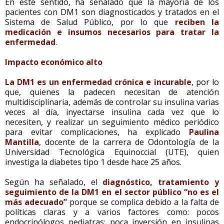
En este sentido, ha señalado que la mayoría de los
pacientes con DM1 son diagnosticados y tratados en el
Sistema de Salud Público, por lo que
reciben la
medicación e insumos necesarios para tratar la
enfermedad
.
Impacto económico alto
La DM1 es un enfermedad crónica e incurable
, por lo
que, quienes la padecen necesitan de atención
multidisciplinaria, además de controlar su insulina varias
veces al día, inyectarse insulina cada vez que lo
necesiten, y realizar un seguimiento médico periódico
para evitar complicaciones, ha explicado
Paulina
Mantilla
, docente de la carrera de Odontología de la
Universidad Tecnológica Equinoccial (UTE), quien
investiga la diabetes tipo 1 desde hace 25 años.
Según ha señalado, el
diagnóstico, tratamiento y
seguimiento de la DM1 en el sector público “no es el
más adecuado”
porque se complica debido a la falta de
políticas claras y a varios factores como: pocos
endocrinólogos pediatras; poca inversión en insulinas