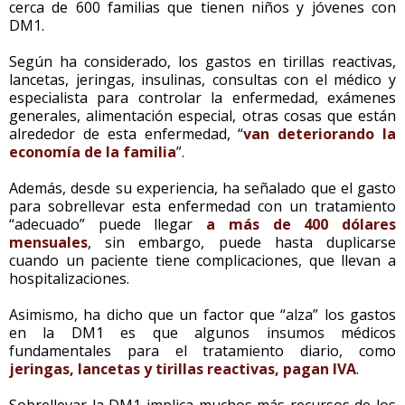
cerca de 600 familias que tienen niños y jóvenes con
DM1.
Según ha considerado, los gastos en tirillas reactivas,
lancetas, jeringas, insulinas, consultas con el médico y
especialista para controlar la enfermedad, exámenes
generales, alimentación especial, otras cosas que están
alrededor de esta enfermedad, “
van deteriorando la
economía de la familia
”.
Además, desde su experiencia, ha señalado que el gasto
para sobrellevar esta enfermedad con un tratamiento
“adecuado” puede llegar
a más de 400 dólares
mensuales
, sin embargo, puede hasta duplicarse
cuando un paciente tiene complicaciones, que llevan a
hospitalizaciones.
Asimismo, ha dicho que un factor que “alza” los gastos
en la DM1 es que algunos insumos médicos
fundamentales para el tratamiento diario, como
jeringas, lancetas y tirillas reactivas, pagan IVA
.
Sobrellevar la DM1 implica muchos más recursos de los