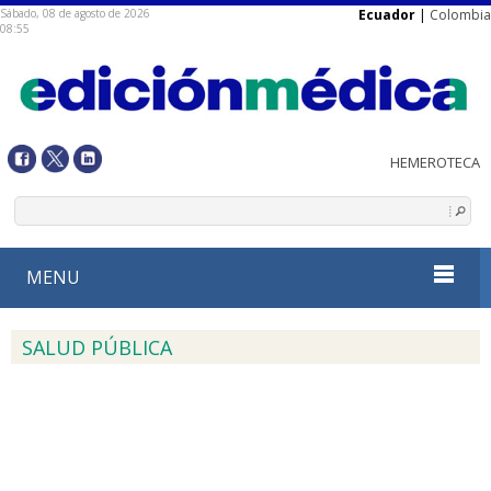
Sábado, 08 de agosto de 2026
Ecuador
|
Colombia
08:55
MENU
SALUD PÚBLICA