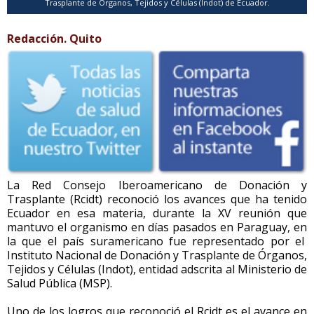
Trasplante de Órganos, Tejidos y Células (Indot) de Ecuador.
Redacción. Quito
La Red Consejo Iberoamericano de Donación y
Trasplante (Rcidt) reconoció los avances que ha tenido
Ecuador en esa materia, durante la XV reunión que
mantuvo el organismo en días pasados en Paraguay, en
la que el país suramericano fue representado por el
Instituto Nacional de Donación y Trasplante de Órganos,
Tejidos y Células (Indot), entidad adscrita al Ministerio de
Salud Pública (MSP).
Uno de los logros que reconoció el Rcidt es el avance en