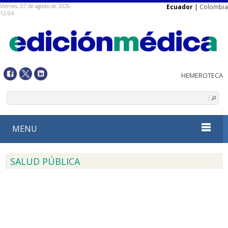
Viernes, 07 de agosto de 2026
Ecuador
|
Colombia
12:04
MENU
SALUD PÚBLICA