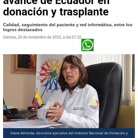
avance de Ecuador en
donación y trasplante
Calidad, seguimiento del paciente y red informática, entre los
logros destacados
Viernes, 20 de noviembre de 2015, a las 07:32
Diana Almeida, directora ejecutiva del Instituto Nacional de Donación y