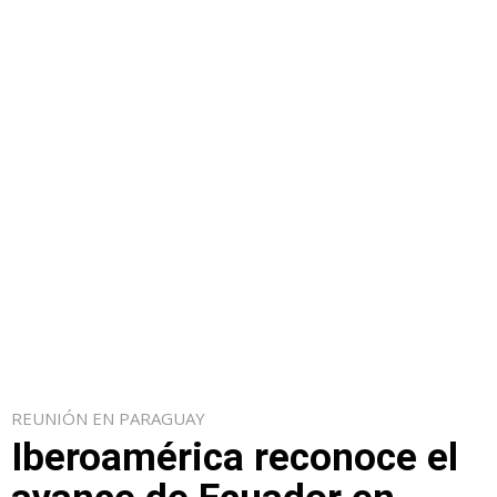
REUNIÓN EN PARAGUAY
Iberoamérica reconoce el