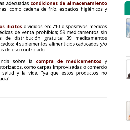
las adecuadas
condiciones de almacenamiento
mas, como cadena de frío, espacios higiénicos y
s ilícitos
divididos en: 710 dispositivos médicos
médicas de venta prohibida; 59 medicamentos sin
os de distribución gratuita; 39 medicamentos
ucados; 4 suplementos alimenticios caducados y/o
os de uso controlado.
tencia sobre la
compra de medicamentos
y
utorizados, como carpas improvisadas o comercio
 salud y la vida, “ya que estos productos no
acia”.