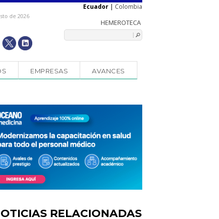
Ecuador
|
Colombia
osto de 2026
OS
EMPRESAS
AVANCES
OTICIAS RELACIONADAS