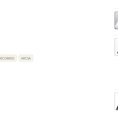
DECOMISO
ARCSA