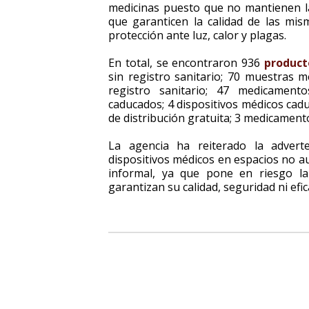
medicinas puesto que no mantienen 
que garanticen la calidad de las mis
protección ante luz, calor y plagas.
En total, se encontraron 936
producto
sin registro sanitario; 70 muestras 
registro sanitario; 47 medicament
caducados; 4 dispositivos médicos cad
de distribución gratuita; 3 medicament
La agencia ha reiterado la adver
dispositivos médicos en espacios no a
informal, ya que pone en riesgo la
garantizan su calidad, seguridad ni efic