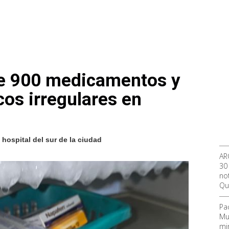
e 900 medicamentos y
cos irregulares en
hospital del sur de la ciudad
AR
30
not
Qu
Pa
Mu
mi