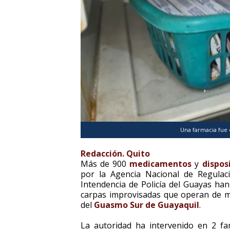
Una farmacia fue c
Redacción. Quito
Más de 900
medicamentos
y
dispos
por la Agencia Nacional de Regulació
Intendencia de Policía del Guayas han
carpas improvisadas que operan de ma
del
Guasmo Sur de Guayaquil
.
La autoridad ha intervenido en 2 fa