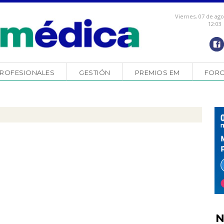
Viernes, 07 de ag
12:03
ROFESIONALES
GESTIÓN
PREMIOS EM
FOR
N