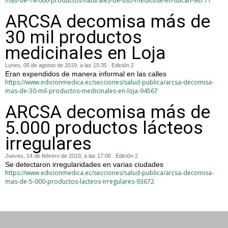
mas-de-14-000-productos-naturales-de-uso-medicinal-en-tulcan-98771
ARCSA decomisa más de
30 mil productos
medicinales en Loja
Lunes, 05 de agosto de 2019, a las 15:35 . Edición 2
Eran expendidos de manera informal en las calles
https://www.edicionmedica.ec/secciones/salud-publica/arcsa-decomisa-
mas-de-30-mil-productos-medicinales-en-loja-94567
ARCSA decomisa más de
5.000 productos lácteos
irregulares
Jueves, 14 de febrero de 2019, a las 17:06 . Edición 2
Se detectaron irregularidades en varias ciudades
https://www.edicionmedica.ec/secciones/salud-publica/arcsa-decomisa-
mas-de-5-000-productos-lacteos-irregulares-93672