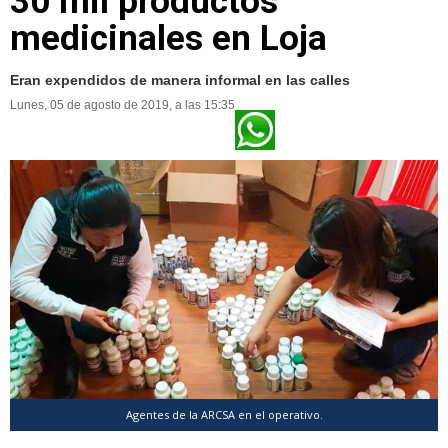
30 mil productos
medicinales en Loja
Eran expendidos de manera informal en las calles
Lunes, 05 de agosto de 2019, a las 15:35
Agentes de la ARCSA en el operativo.