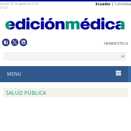
Jueves, 06 de agosto de 2026
Ecuador
|
Colombia
01:07
MENU
SALUD PÚBLICA