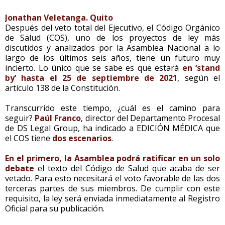
Jonathan Veletanga. Quito
Después del veto total del Ejecutivo, el Código Orgánico
de Salud (COS), uno de los proyectos de ley más
discutidos y analizados por la Asamblea Nacional a lo
largo de los últimos seis años, tiene un futuro muy
incierto. Lo único que se sabe es que estará
en ‘stand
by’ hasta el 25 de septiembre de 2021
, según el
artículo 138 de la Constitución.
Transcurrido este tiempo, ¿cuál es el camino para
seguir?
Paúl Franco
, director del Departamento Procesal
de DS Legal Group, ha indicado a EDICIÓN MÉDICA que
el COS tiene
dos escenarios
.
En el primero, la Asamblea podrá ratificar en un solo
debate
el texto del Código de Salud que acaba de ser
vetado. Para esto necesitará el voto favorable de las dos
terceras partes de sus miembros. De cumplir con este
requisito, la ley será enviada inmediatamente al Registro
Oficial para su publicación.