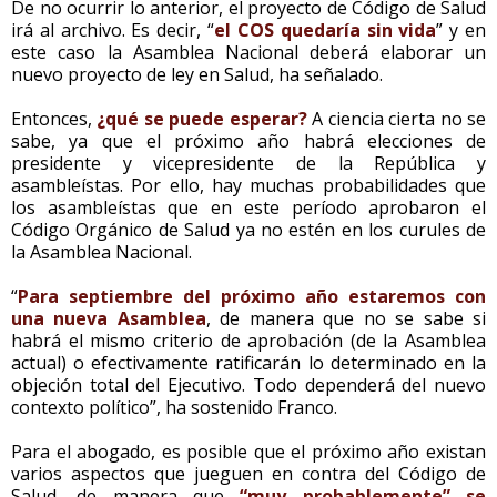
De no ocurrir lo anterior, el proyecto de Código de Salud
irá al archivo. Es decir, “
el COS quedaría sin vida
” y en
este caso la Asamblea Nacional deberá elaborar un
nuevo proyecto de ley en Salud, ha señalado.
Entonces,
¿qué se puede esperar?
A ciencia cierta no se
sabe, ya que el próximo año habrá elecciones de
presidente y vicepresidente de la República y
asambleístas. Por ello, hay muchas probabilidades que
los asambleístas que en este período aprobaron el
Código Orgánico de Salud ya no estén en los curules de
la Asamblea Nacional.
“
Para septiembre del próximo año estaremos con
una nueva Asamblea
, de manera que no se sabe si
habrá el mismo criterio de aprobación (de la Asamblea
actual) o efectivamente ratificarán lo determinado en la
objeción total del Ejecutivo. Todo dependerá del nuevo
contexto político”, ha sostenido Franco.
Para el abogado, es posible que el próximo año existan
varios aspectos que jueguen en contra del Código de
Salud, de manera que
“muy probablemente” se