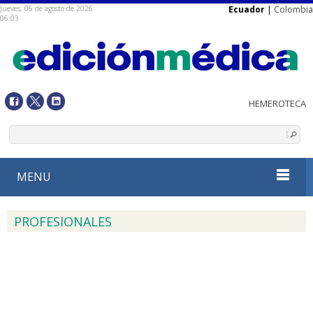
Jueves, 06 de agosto de 2026
Ecuador
|
Colombia
06:03
MENU
PROFESIONALES