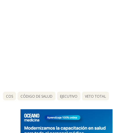
COS
CÓDIGO DE SALUD
EJECUTIVO
VETO TOTAL