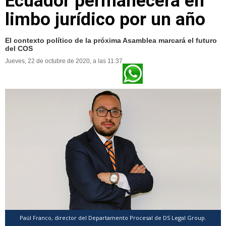
Ecuador permanecerá en
limbo jurídico por un año
El contexto político de la próxima Asamblea marcará el futuro
del COS
Jueves, 22 de octubre de 2020, a las 11:37
Paúl Franco, director del Departamento Procesal de DS Legal Group.