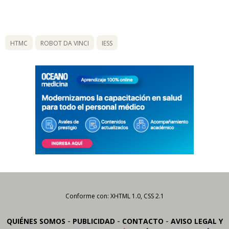
HTMC
ROBOT DA VINCI
IESS
Conforme con: XHTML 1.0, CSS 2.1
-
-
-
QUIÉNES SOMOS
PUBLICIDAD
CONTACTO
AVISO LEGAL Y