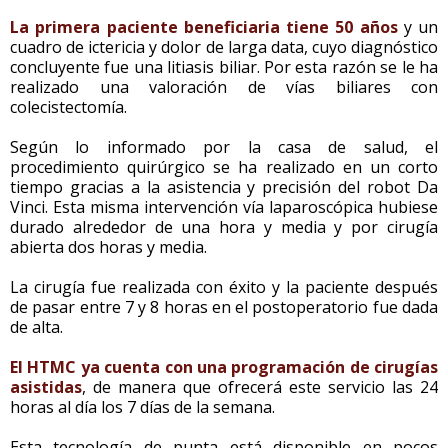
La primera paciente beneficiaria tiene 50 años
y un
cuadro de ictericia y dolor de larga data, cuyo diagnóstico
concluyente fue una litiasis biliar. Por esta razón se le ha
realizado una valoración de vías biliares con
colecistectomía.
Según lo informado por la casa de salud, el
procedimiento quirúrgico se ha realizado en un corto
tiempo gracias a la asistencia y precisión del robot Da
Vinci. Esta misma intervención vía laparoscópica hubiese
durado alrededor de una hora y media y por cirugía
abierta dos horas y media.
La cirugía fue realizada con éxito y la paciente después
de pasar entre 7 y 8 horas en el postoperatorio fue dada
de alta.
El HTMC ya cuenta con una programación de cirugías
asistidas
, de manera que ofrecerá este servicio las 24
horas al día los 7 días de la semana.
Esta tecnología de punta está disponible en pocos