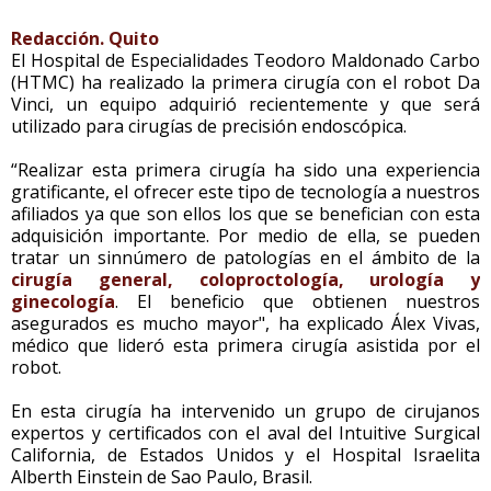
Redacción. Quito
El Hospital de Especialidades Teodoro Maldonado Carbo
(HTMC) ha realizado la primera cirugía con el robot Da
Vinci, un equipo adquirió recientemente y que será
utilizado para cirugías de precisión endoscópica.
“Realizar esta primera cirugía ha sido una experiencia
gratificante, el ofrecer este tipo de tecnología a nuestros
afiliados ya que son ellos los que se benefician con esta
adquisición importante. Por medio de ella, se pueden
tratar un sinnúmero de patologías en el ámbito de la
cirugía general, coloproctología, urología y
ginecología
. El beneficio que obtienen nuestros
asegurados es mucho mayor", ha explicado Álex Vivas,
médico que lideró esta primera cirugía asistida por el
robot.
En esta cirugía ha intervenido un grupo de cirujanos
expertos y certificados con el aval del Intuitive Surgical
California, de Estados Unidos y el Hospital Israelita
Alberth Einstein de Sao Paulo, Brasil.