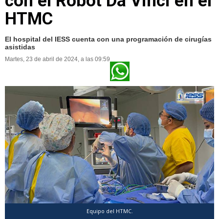
con el Robot Da Vinci en el
HTMC
El hospital del IESS cuenta con una programación de cirugías
asistidas
Martes, 23 de abril de 2024, a las 09:59
Equipo del HTMC.