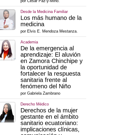
por César Paz-y-Miño.
Desde la Medicina Familiar
Los más humano de la
medicina
por Elvis E. Mendoza Mestanza.
Academia
De la emergencia al
aprendizaje: El aluvión
en Zamora Chinchipe y
la oportunidad de
fortalecer la respuesta
sanitaria frente al
fenómeno del Niño
por Gabriela Zambrano
Derecho Médico
Derechos de la mujer
gestante en el ámbito
sanitario ecuatoriano:
implicaciones clínicas,