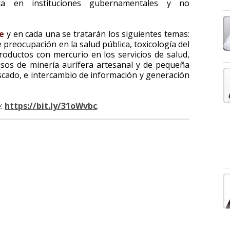
ca en instituciones gubernamentales y no
e
y en cada una se tratarán los siguientes temas:
preocupación en la salud pública, toxicología del
oductos con mercurio en los servicios de salud,
asos de minería aurífera artesanal y de pequeña
cado, e intercambio de información y generación
e:
https://bit.ly/31oWvbc
.