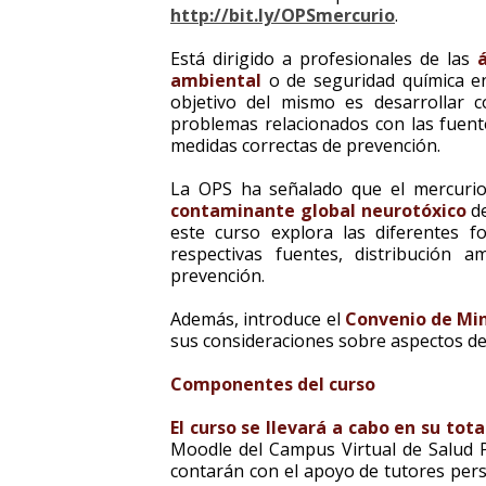
http://bit.ly/OPSmercurio
.
Está dirigido a profesionales de las
ambiental
o de seguridad química en 
objetivo del mismo es desarrollar 
problemas relacionados con las fuent
medidas correctas de prevención.
La OPS ha señalado que el mercurio
contaminante global neurotóxico
de
este curso explora las diferentes
respectivas fuentes, distribución a
prevención.
Además, introduce el
Convenio de Min
sus consideraciones sobre aspectos de 
Componentes del curso
El curso se llevará a cabo en su tota
Moodle del Campus Virtual de Salud P
contarán con el apoyo de tutores pers