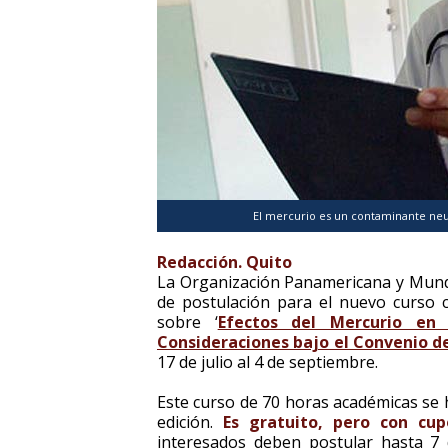
El mercurio es un contaminante neur
Redacción. Quito
La Organización Panamericana y Mundi
de postulación para el nuevo curso c
sobre ‘
Efectos del Mercurio en
Consideraciones bajo el Convenio d
17 de julio al 4 de septiembre.
Este curso de 70 horas académicas se 
edición.
Es gratuito, pero con cup
interesados deben postular hasta 7 d