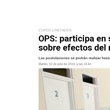
CUPOS LIMITADOS
OPS: participa en 
sobre efectos del 
Las postulaciones se podrán realizar hasta 
Martes, 02 de julio de 2019, a las 10:44