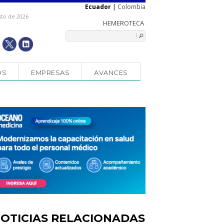
Ecuador
|
Colombia
sto de 2026
OS
EMPRESAS
AVANCES
OTICIAS RELACIONADAS