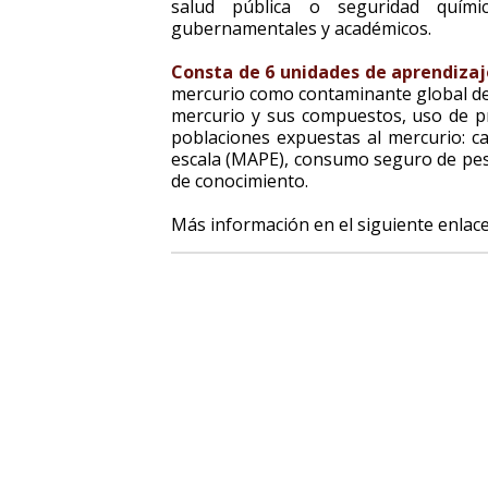
salud pública o seguridad quími
gubernamentales y académicos.
Consta de 6 unidades de aprendizaj
mercurio como contaminante global de 
mercurio y sus compuestos, uso de pr
poblaciones expuestas al mercurio: c
escala (MAPE), consumo seguro de pes
de conocimiento.
Más información en el siguiente enlac