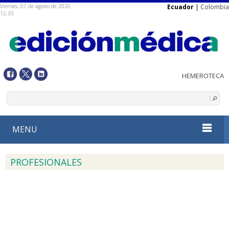
Viernes, 07 de agosto de 2026
Ecuador
|
Colombia
12:33
MENU
PROFESIONALES