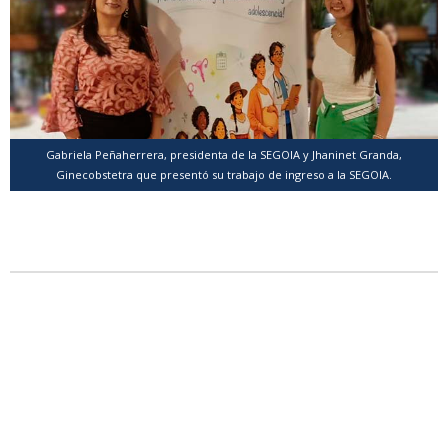
Gabriela Peñaherrera, presidenta de la SEGOIA y Jhaninet Granda,
Ginecobstetra que presentó su trabajo de ingreso a la SEGOIA.