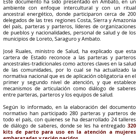
Este documento ha sido presentado en Ambato, en un
ambiente con enfoque intercultural y con un ritual
ancestral energético, donde participaron cerca de 200
delegados de las tres regiones Costa, Sierra y Amazonia
del país, parteras y parteros, líderes de organizaciones
de pueblos y nacionalidades, personal de salud y de los
municipios de Loreto, Saraguro y Ambato.
José Ruales, ministro de Salud, ha explicado que esta
cartera de Estado reconoce a las parteras y parteros
ancestrales-tradicionales como actores claves en la salud
de las comunidades, por lo cual se ha actualizado la
normativa nacional que es de aplicación obligatoria en el
primer y segundo nivel de atención, y que establece
mecanismos de articulación como diálogo de saberes
entre parteras, parteros y los equipos de salud.
Según lo informado, en la elaboración del documento
normativo han participado 280 parteras y parteros de
todo el país, con quienes se ha desarrollado 24 talleres
de diálogo de saberes, donde se les ha entregado
320
kits de parto para uso en la atención a mujeres
embarazadas y recién nacidos
.