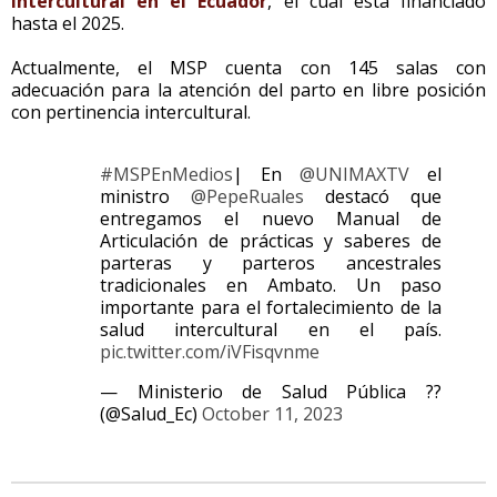
Intercultural en el Ecuador
, el cual está financiado
hasta el 2025.
Actualmente, el MSP cuenta con 145 salas con
adecuación para la atención del parto en libre posición
con pertinencia intercultural.
#MSPEnMedios
| En
@UNIMAXTV
el
ministro
@PepeRuales
destacó que
entregamos el nuevo Manual de
Articulación de prácticas y saberes de
parteras y parteros ancestrales
tradicionales en Ambato. Un paso
importante para el fortalecimiento de la
salud intercultural en el país.
pic.twitter.com/iVFisqvnme
— Ministerio de Salud Pública ??
(@Salud_Ec)
October 11, 2023