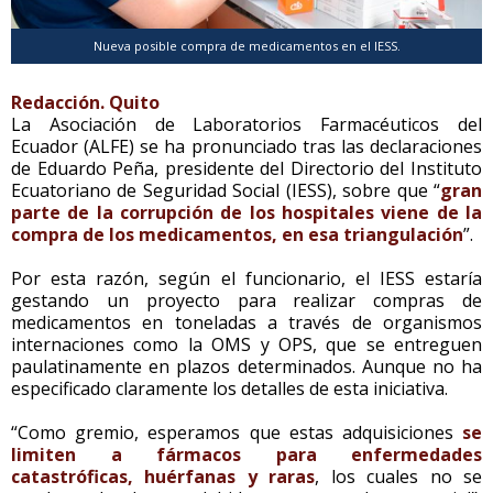
Nueva posible compra de medicamentos en el IESS.
Redacción. Quito
La Asociación de Laboratorios Farmacéuticos del
Ecuador (ALFE) se ha pronunciado tras las declaraciones
de Eduardo Peña, presidente del Directorio del Instituto
Ecuatoriano de Seguridad Social (IESS), sobre que “
gran
parte de la corrupción de los hospitales viene de la
compra de los medicamentos, en esa triangulación
”.
Por esta razón, según el funcionario, el IESS estaría
gestando un proyecto para realizar compras de
medicamentos en toneladas a través de organismos
internaciones como la OMS y OPS, que se entreguen
paulatinamente en plazos determinados. Aunque no ha
especificado claramente los detalles de esta iniciativa.
“Como gremio, esperamos que estas adquisiciones
se
limiten a fármacos para enfermedades
catastróficas, huérfanas y raras
, los cuales no se