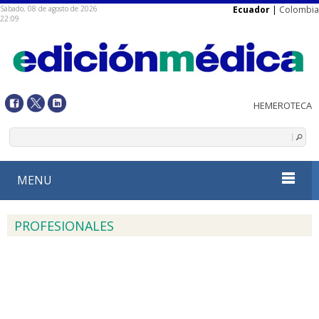
Sábado, 08 de agosto de 2026
Ecuador
|
Colombia
22:09
MENU
PROFESIONALES