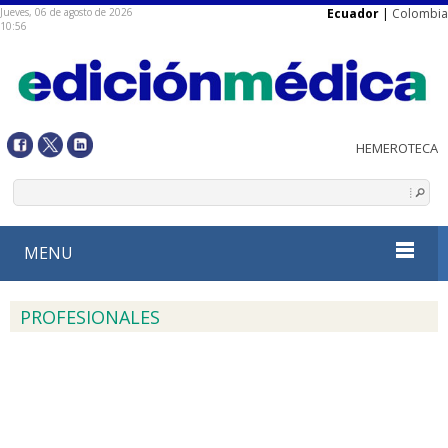
Jueves, 06 de agosto de 2026
Ecuador
|
Colombia
10:56
MENU
PROFESIONALES