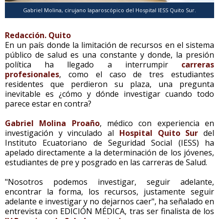
Gabriel Molina, cirujano laparoscópico del Hospital IESS Quito Sur.
Redacción. Quito
En un país donde la limitación de recursos en el sistema
público de salud es una constante y donde, la presión
política ha llegado a interrumpir
carreras
profesionales
, como el caso de tres estudiantes
residentes que perdieron su plaza, una pregunta
inevitable es ¿cómo y dónde investigar cuando todo
parece estar en contra?
Gabriel Molina Proaño
, médico con experiencia en
investigación y vinculado al
Hospital Quito Sur
del
Instituto Ecuatoriano de Seguridad Social (IESS) ha
apelado directamente a la determinación de los jóvenes,
estudiantes de pre y posgrado en las carreras de Salud.
"Nosotros podemos investigar, seguir adelante,
encontrar la forma, los recursos, justamente seguir
adelante e investigar y no dejarnos caer", ha señalado en
entrevista con EDICIÓN MÉDICA, tras ser finalista de los