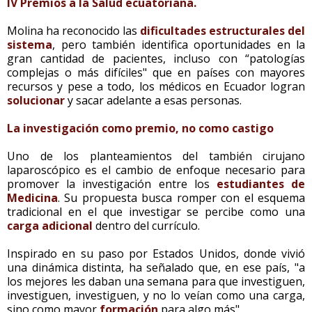
IV Premios a la Salud ecuatoriana.
Molina ha reconocido las
dificultades estructurales del
sistema
, pero también identifica oportunidades en la
gran cantidad de pacientes, incluso con “patologías
complejas o más difíciles" que en países con mayores
recursos y pese a todo, los médicos en Ecuador logran
solucionar
y sacar adelante a esas personas.
La investigación como premio, no como castigo
Uno de los planteamientos del también cirujano
laparoscópico es el cambio de enfoque necesario para
promover la investigación entre los
estudiantes de
Medicina
. Su propuesta busca romper con el esquema
tradicional en el que investigar se percibe como una
carga adicional
dentro del currículo.
Inspirado en su paso por Estados Unidos, donde vivió
una dinámica distinta, ha señalado que, en ese país, "a
los mejores les daban una semana para que investiguen,
investiguen, investiguen, y no lo veían como una carga,
sino como mayor
formación
para algo más".