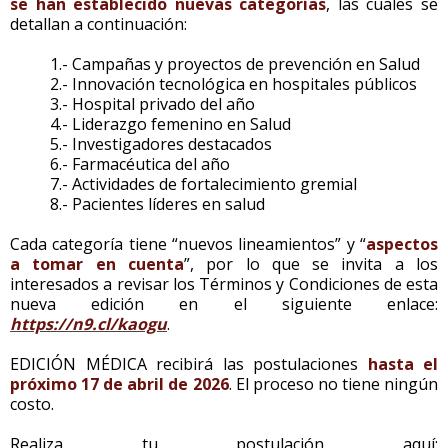
se han establecido nuevas categorías
, las cuales se
detallan a continuación:
1.- Campañas y proyectos de prevención en Salud
2.- Innovación tecnológica en hospitales públicos
3.- Hospital privado del año
4.- Liderazgo femenino en Salud
5.- Investigadores destacados
6.- Farmacéutica del año
7.- Actividades de fortalecimiento gremial
8.- Pacientes líderes en salud
Cada categoría tiene “nuevos lineamientos” y “
aspectos
a tomar en cuenta
”, por lo que se invita a los
interesados a revisar los Términos y Condiciones de esta
nueva edición en el siguiente enlace:
https://n9.cl/kaogu
.
EDICIÓN MÉDICA recibirá las postulaciones
hasta el
próximo 17 de abril de 2026
. El proceso no tiene ningún
costo.
Realiza tu postulación aquí: