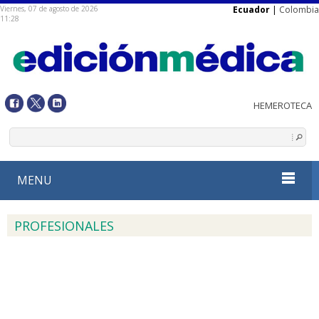
Viernes, 07 de agosto de 2026
Ecuador
|
Colombia
11:28
MENU
PROFESIONALES