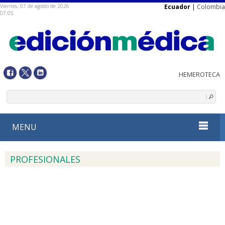
Viernes, 07 de agosto de 2026
Ecuador
|
Colombia
07:05
MENU
PROFESIONALES