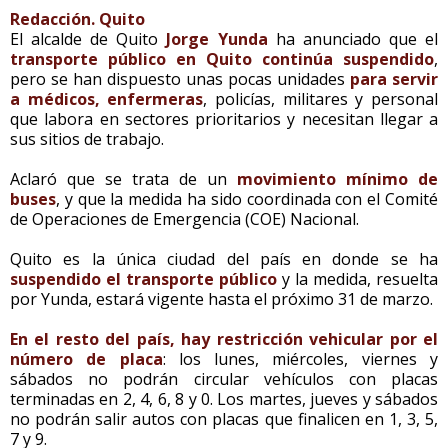
Redacción. Quito
El alcalde de Quito
Jorge Yunda
ha anunciado que el
transporte público en Quito continúa suspendido
,
pero se han dispuesto unas pocas unidades
para servir
a médicos, enfermeras
, policías, militares y personal
que labora en sectores prioritarios y necesitan llegar a
sus sitios de trabajo.
Aclaró que se trata de un
movimiento mínimo de
buses
, y que la medida ha sido coordinada con el Comité
de Operaciones de Emergencia (COE) Nacional.
Quito es la única ciudad del país en donde se ha
suspendido el transporte público
y la medida, resuelta
por Yunda, estará vigente hasta el próximo 31 de marzo.
En el resto del país, hay restricción vehicular por el
número de placa
: los lunes, miércoles, viernes y
sábados no podrán circular vehículos con placas
terminadas en 2, 4, 6, 8 y 0. Los martes, jueves y sábados
no podrán salir autos con placas que finalicen en 1, 3, 5,
7 y 9.