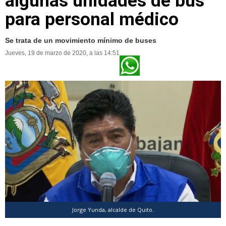
algunas unidades de bus
para personal médico
Se trata de un movimiento mínimo de buses
Jueves, 19 de marzo de 2020, a las 14:51
Jorge Yunda, alcalde de Quito.