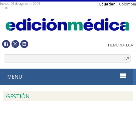
Jueves, 06 de agosto de 2026
Ecuador
|
Colombia
16:10
MENU
GESTIÓN