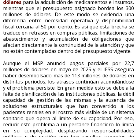
dólares
para la adquisición de medicamentos e insumos,
mientras que el presupuesto asignado bordea los 300
millones de dólares. De este modo se evidencia una
diferencia entre necesidad operativa y disponibilidad
fiscal cercana al 50 por ciento. Es así que esta brecha se
traduce en retrasos en compras públicas, limitaciones de
abastecimiento y acumulación de obligaciones que
afectan directamente la continuidad de la atención y que
no están contempladas dentro del presupuesto vigente.
Aunque el MSP anunció pagos parciales por 22,7
millones de dólares en mayo de 2025 y el IESS asegura
haber desembolsado más de 113 millones de dólares en
distintos períodos, los atrasos continúan acumulándose
y el problema persiste. En gran medida esto se debe a la
falta de planificación de las instituciones públicas, la débil
capacidad de gestión de las mismas y la ausencia de
soluciones estructurales que han convertido a los
pacientes renales en el rostro más visible de un sistema
sanitario que opera al límite de su capacidad. Por eso,
reducir este problema a un percance financiero lo limita
en su complejidad, desplazando responsabilidades
políticas y de gestión que hoy resultan urgentes de