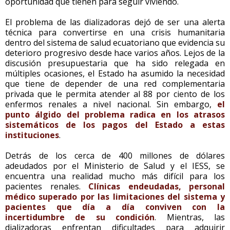
oportunidad que tienen para seguir viviendo.
El problema de las dializadoras dejó de ser una alerta
técnica para convertirse en una crisis humanitaria
dentro del sistema de salud ecuatoriano que evidencia su
deterioro progresivo desde hace varios años. Lejos de la
discusión presupuestaria que ha sido relegada en
múltiples ocasiones, el Estado ha asumido la necesidad
que tiene de depender de una red complementaria
privada que le permita atender al 88 por ciento de los
enfermos renales a nivel nacional. Sin embargo,
el
punto álgido del problema radica en los atrasos
sistemáticos de los pagos del Estado a estas
instituciones
.
Detrás de los cerca de 400 millones de dólares
adeudados por el Ministerio de Salud y el IESS, se
encuentra una realidad mucho más difícil para los
pacientes renales.
Clínicas endeudadas, personal
médico superado por las limitaciones del sistema y
pacientes que día a día conviven con la
incertidumbre de su condición
. Mientras, las
dializadoras enfrentan dificultades para adquirir