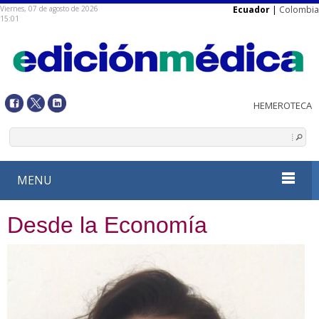
Viernes, 07 de agosto de 2026
Ecuador
|
Colombia
15:01
MENU
Desde la Economía