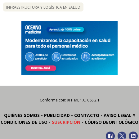
INFRAESTRUCTURA Y LOGÍSTICA EN SALUD
Conforme con: XHTML 1.0, CSS 2.1
-
-
-
QUIÉNES SOMOS
PUBLICIDAD
CONTACTO
AVISO LEGAL Y
-
-
CONDICIONES DE USO
SUSCRIPCIÓN
CÓDIGO DEONTOLÓGICO