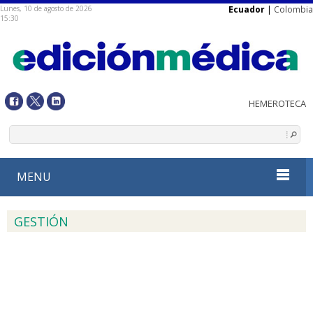
Lunes, 10 de agosto de 2026
Ecuador
|
Colombia
15:30
MENU
GESTIÓN