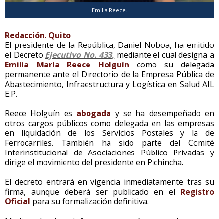
Emilia Reece.
Redacción. Quito
El presidente de la República, Daniel Noboa, ha emitido
el Decreto
Ejecutivo No. 433
,
mediante el cual designa a
Emilia María Reece Holguín
como su delegada
permanente ante el Directorio de la Empresa Pública de
Abastecimiento, Infraestructura y Logística en Salud AIL
E.P.
Reece Holguín es
abogada
y se ha desempeñado en
otros cargos públicos como delegada en las empresas
en liquidación de los Servicios Postales y la de
Ferrocarriles. También ha sido parte del Comité
Interinstitucional de Asociaciones Público Privadas y
dirige el movimiento del presidente en Pichincha.
El decreto entrará en vigencia inmediatamente tras su
firma, aunque deberá ser publicado en el
Registro
Oficial
para su formalización definitiva.