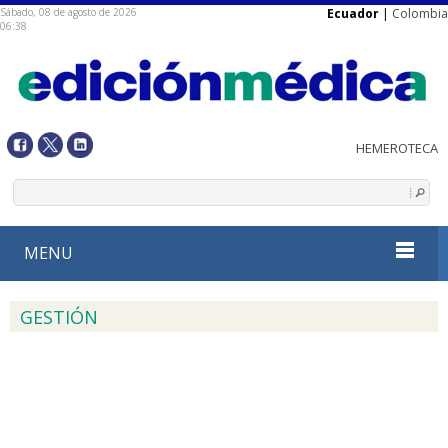
Sábado, 08 de agosto de 2026
Ecuador
|
Colombia
06:38
MENU
GESTIÓN