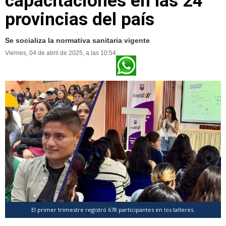
capacitaciones en las 24
provincias del país
Se socializa la normativa sanitaria vigente
Viernes, 04 de abril de 2025, a las 10:54
El primer trimestre registró 678 participantes en los talleres.