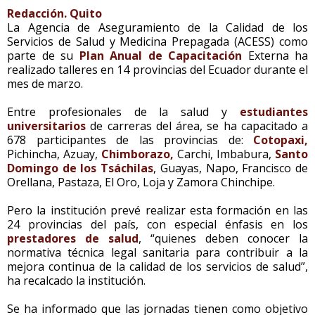
Redacción. Quito
La Agencia de Aseguramiento de la Calidad de los
Servicios de Salud y Medicina Prepagada (ACESS) como
parte de su
Plan Anual de Capacitación
Externa ha
realizado talleres en 14 provincias del Ecuador durante el
mes de marzo.
Entre profesionales de la salud y
estudiantes
universitarios
de carreras del área, se ha capacitado a
678 participantes de las provincias de:
Cotopaxi,
Pichincha, Azuay,
Chimborazo,
Carchi, Imbabura,
Santo
Domingo de los Tsáchilas
, Guayas, Napo, Francisco de
Orellana, Pastaza, El Oro, Loja y Zamora Chinchipe.
Pero la institución prevé realizar esta formación en las
24 provincias del país, con especial énfasis en los
prestadores de salud
, “quienes deben conocer la
normativa técnica legal sanitaria para contribuir a la
mejora continua de la calidad de los servicios de salud”,
ha recalcado la institución.
Se ha informado que las jornadas tienen como objetivo