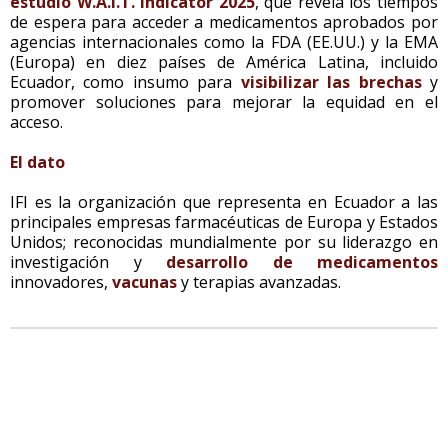
estudio W.A.I.T. Indicator 2025
, que revela los tiempos
de espera para acceder a medicamentos aprobados por
agencias internacionales como la FDA (EE.UU.) y la EMA
(Europa) en diez países de América Latina, incluido
Ecuador, como insumo para
visibilizar las brechas
y
promover soluciones para mejorar la equidad en el
acceso.
El dato
IFI es la organización que representa en Ecuador a las
principales empresas farmacéuticas de Europa y Estados
Unidos; reconocidas mundialmente por su liderazgo en
investigación y
desarrollo de medicamentos
innovadores,
vacunas
y terapias avanzadas.