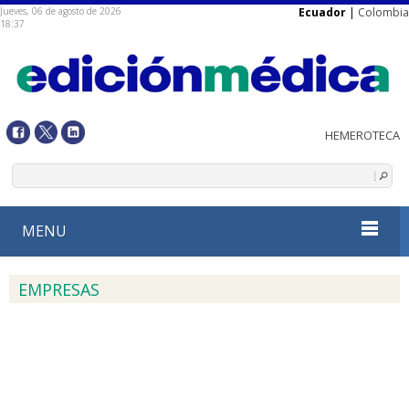
Jueves, 06 de agosto de 2026
Ecuador
|
Colombia
18:37
MENU
EMPRESAS