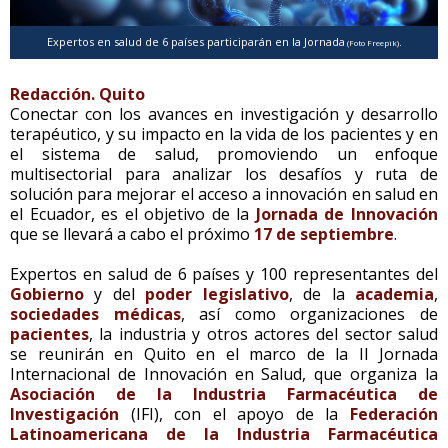
Expertos en salud de 6 países participarán en la Jornada
.
(Foto Freepik)
Redacción. Quito
Conectar con los avances en investigación y desarrollo
terapéutico, y su impacto en la vida de los pacientes y en
el sistema de salud, promoviendo un enfoque
multisectorial para analizar los desafíos y ruta de
solución para mejorar el acceso a innovación en salud en
el Ecuador, es el objetivo de la
Jornada de Innovación
que se llevará a cabo el próximo
17 de septiembre
.
Expertos en salud de 6 países y 100 representantes del
Gobierno
y del
poder legislativo
, de la
academia
,
sociedades médicas
, así como organizaciones de
pacientes
, la industria y otros actores del sector salud
se reunirán en Quito en el marco de la II Jornada
Internacional de Innovación en Salud, que organiza la
Asociación de la Industria Farmacéutica de
Investigación
(IFI), con el apoyo de la
Federación
Latinoamericana de la Industria Farmacéutica