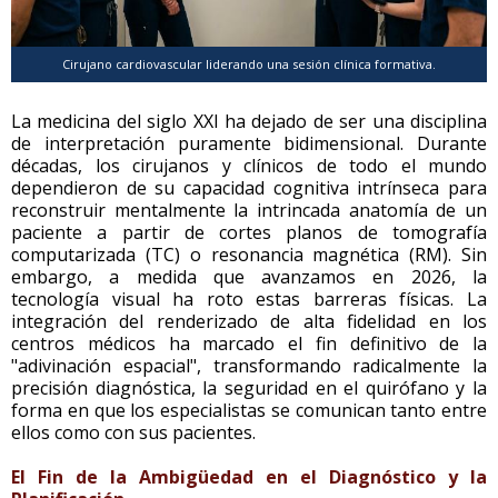
Cirujano cardiovascular liderando una sesión clínica formativa.
La medicina del siglo XXI ha dejado de ser una disciplina
de interpretación puramente bidimensional. Durante
décadas, los cirujanos y clínicos de todo el mundo
dependieron de su capacidad cognitiva intrínseca para
reconstruir mentalmente la intrincada anatomía de un
paciente a partir de cortes planos de tomografía
computarizada (TC) o resonancia magnética (RM). Sin
embargo, a medida que avanzamos en 2026, la
tecnología visual ha roto estas barreras físicas. La
integración del renderizado de alta fidelidad en los
centros médicos ha marcado el fin definitivo de la
"adivinación espacial", transformando radicalmente la
precisión diagnóstica, la seguridad en el quirófano y la
forma en que los especialistas se comunican tanto entre
ellos como con sus pacientes.
El Fin de la Ambigüedad en el Diagnóstico y la