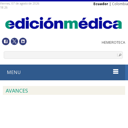
Viernes, 07 de agosto de 2026
Ecuador
|
Colombia
18:26
MENU
AVANCES