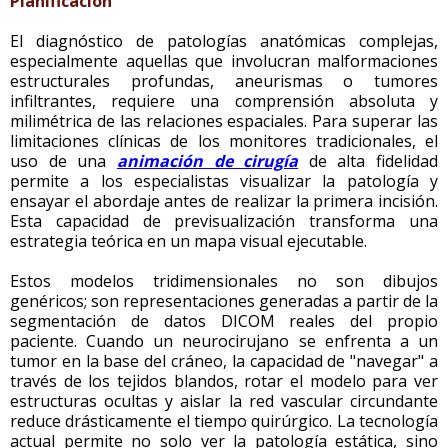
Planificación
El diagnóstico de patologías anatómicas complejas,
especialmente aquellas que involucran malformaciones
estructurales profundas, aneurismas o tumores
infiltrantes, requiere una comprensión absoluta y
milimétrica de las relaciones espaciales. Para superar las
limitaciones clínicas de los monitores tradicionales, el
uso de una
animación de cirugía
de alta fidelidad
permite a los especialistas visualizar la patología y
ensayar el abordaje antes de realizar la primera incisión.
Esta capacidad de previsualización transforma una
estrategia teórica en un mapa visual ejecutable.
Estos modelos tridimensionales no son dibujos
genéricos; son representaciones generadas a partir de la
segmentación de datos DICOM reales del propio
paciente. Cuando un neurocirujano se enfrenta a un
tumor en la base del cráneo, la capacidad de "navegar" a
través de los tejidos blandos, rotar el modelo para ver
estructuras ocultas y aislar la red vascular circundante
reduce drásticamente el tiempo quirúrgico. La tecnología
actual permite no solo ver la patología estática, sino