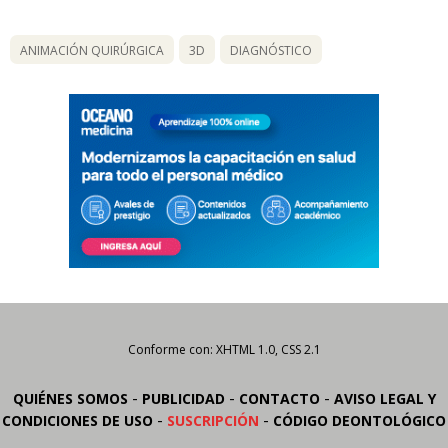
ANIMACIÓN QUIRÚRGICA
3D
DIAGNÓSTICO
Conforme con: XHTML 1.0, CSS 2.1
-
-
-
QUIÉNES SOMOS
PUBLICIDAD
CONTACTO
AVISO LEGAL Y
-
-
CONDICIONES DE USO
SUSCRIPCIÓN
CÓDIGO DEONTOLÓGICO