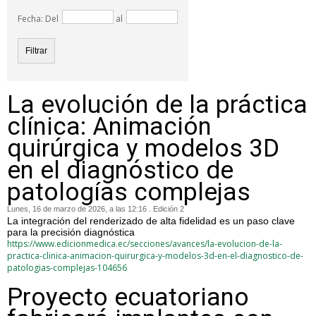
Fecha: Del
al
La evolución de la práctica
clínica: Animación
quirúrgica y modelos 3D
en el diagnóstico de
patologías complejas
Lunes, 16 de marzo de 2026, a las 12:16 . Edición 2
La integración del renderizado de alta fidelidad es un paso clave
para la precisión diagnóstica
https://www.edicionmedica.ec/secciones/avances/la-evolucion-de-la-
practica-clinica-animacion-quirurgica-y-modelos-3d-en-el-diagnostico-de-
patologias-complejas-104656
Proyecto ecuatoriano