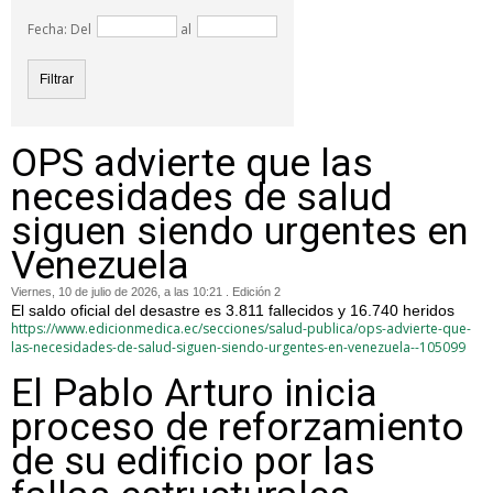
Fecha: Del
al
OPS advierte que las
necesidades de salud
siguen siendo urgentes en
Venezuela
Viernes, 10 de julio de 2026, a las 10:21 . Edición 2
El saldo oficial del desastre es 3.811 fallecidos y 16.740 heridos
https://www.edicionmedica.ec/secciones/salud-publica/ops-advierte-que-
las-necesidades-de-salud-siguen-siendo-urgentes-en-venezuela--105099
El Pablo Arturo inicia
proceso de reforzamiento
de su edificio por las