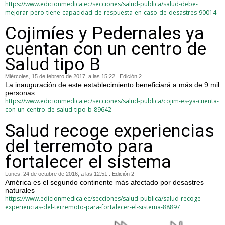
https://www.edicionmedica.ec/secciones/salud-publica/salud-debe-
mejorar-pero-tiene-capacidad-de-respuesta-en-caso-de-desastres-90014
Cojimíes y Pedernales ya
cuentan con un centro de
Salud tipo B
Miércoles, 15 de febrero de 2017, a las 15:22 . Edición 2
La inauguración de este establecimiento beneficiará a más de 9 mil
personas
https://www.edicionmedica.ec/secciones/salud-publica/cojim-es-ya-cuenta-
con-un-centro-de-salud-tipo-b-89642
Salud recoge experiencias
del terremoto para
fortalecer el sistema
Lunes, 24 de octubre de 2016, a las 12:51 . Edición 2
América es el segundo continente más afectado por desastres
naturales
https://www.edicionmedica.ec/secciones/salud-publica/salud-recoge-
experiencias-del-terremoto-para-fortalecer-el-sistema-88897