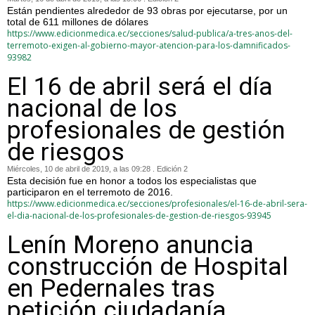
Están pendientes alrededor de 93 obras por ejecutarse, por un
total de 611 millones de dólares
https://www.edicionmedica.ec/secciones/salud-publica/a-tres-anos-del-
terremoto-exigen-al-gobierno-mayor-atencion-para-los-damnificados-
93982
El 16 de abril será el día
nacional de los
profesionales de gestión
de riesgos
Miércoles, 10 de abril de 2019, a las 09:28 . Edición 2
Esta decisión fue en honor a todos los especialistas que
participaron en el terremoto de 2016.
https://www.edicionmedica.ec/secciones/profesionales/el-16-de-abril-sera-
el-dia-nacional-de-los-profesionales-de-gestion-de-riesgos-93945
Lenín Moreno anuncia
construcción de Hospital
en Pedernales tras
petición ciudadanía