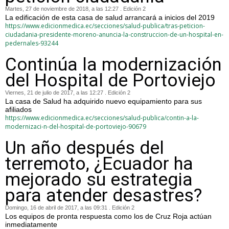
Martes, 27 de noviembre de 2018, a las 12:27 . Edición 2
La edificación de esta casa de salud arrancará a inicios del 2019
https://www.edicionmedica.ec/secciones/salud-publica/tras-peticion-
ciudadania-presidente-moreno-anuncia-la-construccion-de-un-hospital-en-
pedernales-93244
Continúa la modernización
del Hospital de Portoviejo
Viernes, 21 de julio de 2017, a las 12:27 . Edición 2
La casa de Salud ha adquirido nuevo equipamiento para sus
afiliados
https://www.edicionmedica.ec/secciones/salud-publica/contin-a-la-
modernizaci-n-del-hospital-de-portoviejo-90679
Un año después del
terremoto, ¿Ecuador ha
mejorado su estrategia
para atender desastres?
Domingo, 16 de abril de 2017, a las 09:31 . Edición 2
Los equipos de pronta respuesta como los de Cruz Roja actúan
inmediatamente