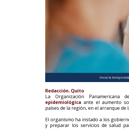
Inicia la temporada
Redacción. Quito
La Organización Panamericana 
epidemiológica
ante el aumento sos
países de la región, en el arranque de 
El organismo ha instado a los gobiernos
y preparar los servicios de salud pa