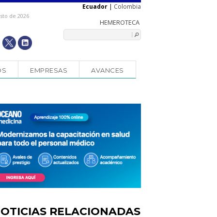
Ecuador
|
Colombia
osto de 2026
OS
EMPRESAS
AVANCES
OTICIAS RELACIONADAS