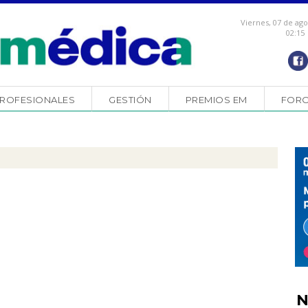
Viernes, 07 de ag
02:15
ROFESIONALES
GESTIÓN
PREMIOS EM
FOR
N