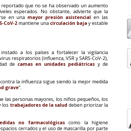
a reportado que no se ha observado un aumento
veles esperados. No obstante, advierte que la
cirse en una
mayor presión asistencial
en las
S-CoV-2
mantiene una
circulación baja
y estable
nstado a los países a fortalecer la vigilancia
 virus respiratorios (influenza, VSR y SARS-CoV-2),
lidad de
camas en unidades pediátricas
y de
 contra la influenza sigue siendo la mejor medida
ad grave
".
e las personas mayores, los niños pequeños, los
y los
trabajadores de la salud
deben priorizar la
edidas no farmacológicas
como la higiene
espacios cerrados y el uso de mascarilla por parte