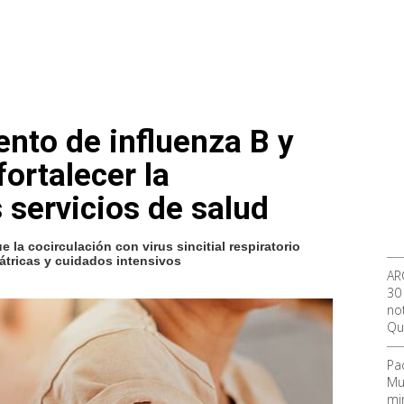
nto de influenza B y
fortalecer la
 servicios de salud
 la cocirculación con virus sincitial respiratorio
átricas y cuidados intensivos
AR
30
not
Qu
Pa
Mu
mi