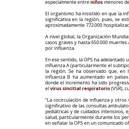
especialmente entre
niños
menores de
El organismo ha insistido en que la in
significativa en la región, pues, se e
aproximadamente 772.000 hospitalizaci
A nivel global, la Organización Mundial
casos graves y hasta 650.000 muertes 
por influenza.
En ese sentido, la OPS ha adelantado 
influenza A (particularmente el subti
la región. Se ha observado que, en 
influenza B ha aumentado en países 
donde el incremento ha sido progresiv
el
virus sincitial respiratorio
(VSR), c
"La cocirculación de influenza y otro
significativo de las consultas ambulat
pediátricas y de cuidados intensivos, e
salud, particularmente durante los perí
en señalar la OPS en un comunicado ofi