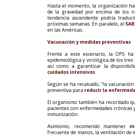
Hasta el momento, la organización h
de la gravedad por encima de los ni
tendencia ascendente podría tradu
próximas semanas. En paralelo, el
SAR
en las Américas.
Vacunación y medidas preventivas
Frente a este escenario, la OPS ha i
epidemiológica y virológica de los tres
así como a garantizar la disponibi
cuidados intensivos
.
Según se ha recalcado, “la vacunación
preventiva para
reducir la enfermed
El organismo también ha recordado qu
pacientes con enfermedades crónicas 
inmunización.
Asimismo, recomendó mantener
m
frecuente de manos, la ventilación de 