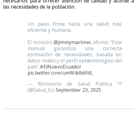
necesarios para ofrecer atención de calidad y acorde a
las necesidades de la población.
Un paso firme hacia una salud más
eficiente y humana.
El ministro
@jimmymartinec
afirmó: “Este
manual garantiza una correcta
estimación de necesidades, basada en
datos reales y el perfil epidemiológico del
país”.
#ElNuevoEcuador
pic.twitter.com/umW4db6fdL
— Ministerio de Salud Pública ??
(@Salud_Ec)
September 23, 2025