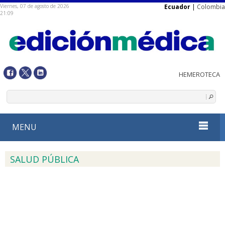
Viernes, 07 de agosto de 2026
Ecuador
|
Colombia
21:09
MENU
SALUD PÚBLICA