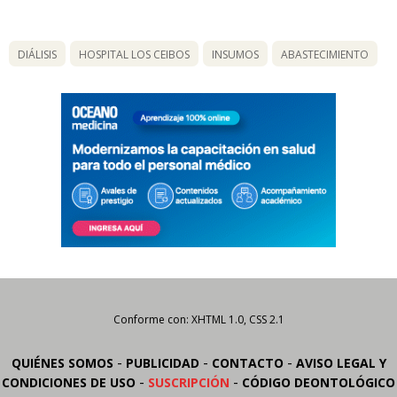
DIÁLISIS
HOSPITAL LOS CEIBOS
INSUMOS
ABASTECIMIENTO
Conforme con: XHTML 1.0, CSS 2.1
-
-
-
QUIÉNES SOMOS
PUBLICIDAD
CONTACTO
AVISO LEGAL Y
-
-
CONDICIONES DE USO
SUSCRIPCIÓN
CÓDIGO DEONTOLÓGICO