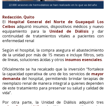
22.000 sesiones de hemodiálisis se han realizado en lo que va del año
Redacción. Quito
El
Hospital General del Norte de Guayaquil Los
Ceibos
adquirió insumos, dispositivos médicos y nuevo
equipamiento para la
Unidad de Diálisis
y dar
continuidad de tratamientos vitales a pacientes con
enfermedad renal
Según el hospital, la compra asegura el abastecimiento
de la unidad por más de 15 meses e incluye filtros, sets
de líneas, soluciones ácidas y otros
insumos esenciales
.
Oficialmente se ha recalcado que la inversión “fortalece
la capacidad operativa de uno de los servicios de
mayor
demanda
del hospital, permitiendo brindar terapias de
reemplazo renal de manera integral a quienes dependen
de este tratamiento para preservar su salud y calidad de
vida”.
Por otra parte, la Unidad de Diálisis adquirió tres