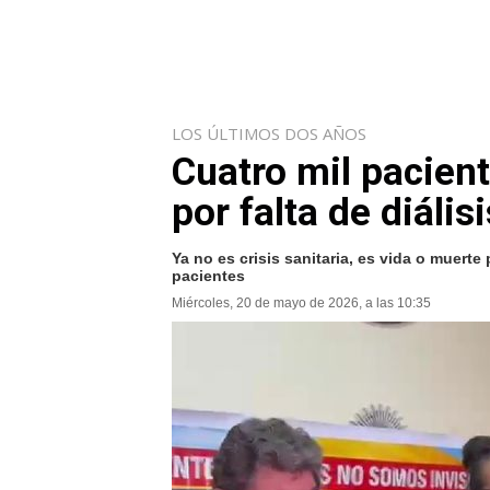
LOS ÚLTIMOS DOS AÑOS
Cuatro mil pacient
por falta de diáli
Ya no es crisis sanitaria, es vida o muerte
pacientes
Miércoles, 20 de mayo de 2026, a las 10:35