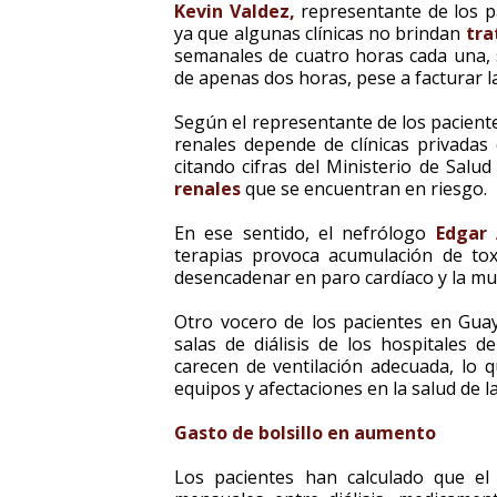
Kevin Valdez,
representante de los p
ya que algunas clínicas no brindan
tra
semanales de cuatro horas cada una, 
de apenas dos horas, pese a facturar la 
Según el representante de los paciente
renales depende de clínicas privadas 
citando cifras del Ministerio de Salu
renales
que se encuentran en riesgo.
En ese sentido, el nefrólogo
Edgar 
terapias provoca acumulación de to
desencadenar en paro cardíaco y la mu
Otro vocero de los pacientes en Gua
salas de diálisis de los hospitales d
carecen de ventilación adecuada, lo 
equipos y afectaciones en la salud de 
Gasto de bolsillo en aumento
Los pacientes han calculado que el 