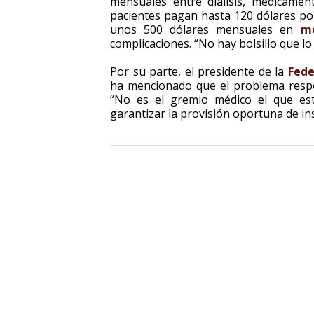
mensuales entre diálisis, medicamen
pacientes pagan hasta 120 dólares po
unos 500 dólares mensuales en
me
complicaciones. “No hay bolsillo que lo 
Por su parte, el presidente de la
Fede
ha mencionado que el problema respon
“No es el gremio médico el que es
garantizar la provisión oportuna de in