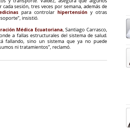
tos y transporte. Valdez, asegura que algunos
r cada sesión, tres veces por semana, además de
dicinas
para controlar
hipertensión
y otras
soporte”, insistió.
ración Médica Ecuatoriana
, Santiago Carrasco,
de a fallas estructurales del sistema de salud.
tá fallando, sino un sistema que ya no puede
sumos ni tratamientos”, reclamó.