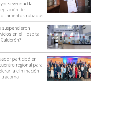
yor severidad la
ceptación de
dicamentos robados
e suspendieron
vicios en el Hospital
 Calderón?
uador participó en
cuentro regional para
lerar la eliminación
l tracoma