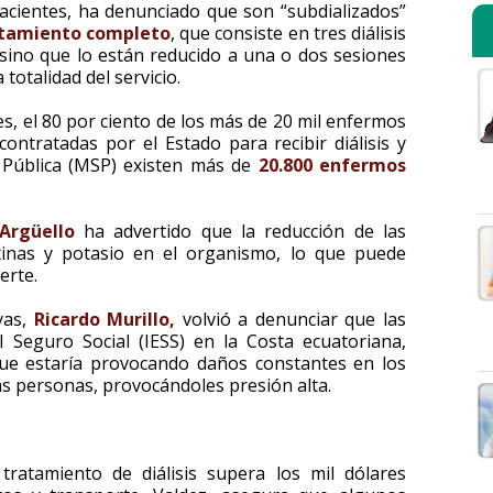
acientes, ha denunciado que son “subdializados”
tamiento completo
, que consiste en tres diálisis
sino que lo están reducido a una o dos sesiones
totalidad del servicio.
s, el 80 por ciento de los más de 20 mil enfermos
contratadas por el Estado para recibir diálisis y
d Pública (MSP) existen más de
20.800 enfermos
Argüello
ha advertido que la reducción de las
xinas y potasio en el organismo, lo que puede
erte.
yas,
Ricardo Murillo,
volvió a denunciar que las
el Seguro Social (IESS) en la Costa ecuatoriana,
que estaría provocando daños constantes en los
las personas, provocándoles presión alta.
tratamiento de diálisis supera los mil dólares