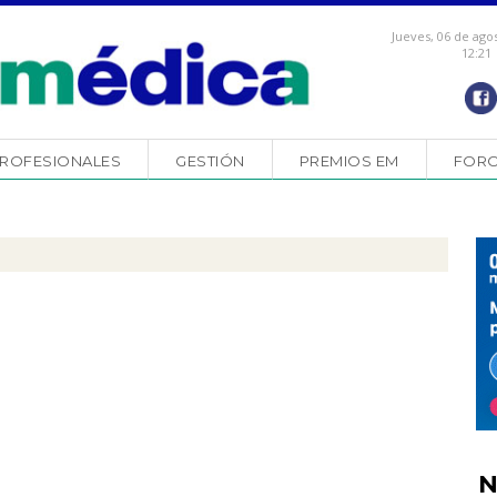
Jueves, 06 de ago
12:21
ROFESIONALES
GESTIÓN
PREMIOS EM
FOR
N