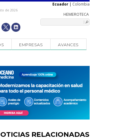
Ecuador
|
Colombia
sto de 2026
OS
EMPRESAS
AVANCES
OTICIAS RELACIONADAS