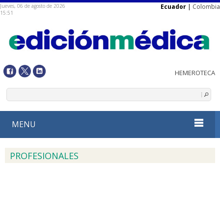
Jueves, 06 de agosto de 2026
Ecuador
|
Colombia
15:51
MENU
PROFESIONALES