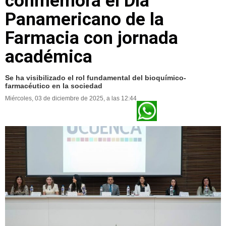
conmemora el Día
Panamericano de la
Farmacia con jornada
académica
Se ha visibilizado el rol fundamental del bioquímico-
farmacéutico en la sociedad
Miércoles, 03 de diciembre de 2025, a las 12:44